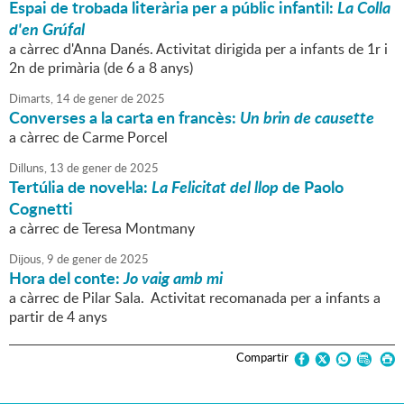
Espai de trobada literària per a públic infantil:
La Colla
d'en Grúfal
a càrrec d'Anna Danés. Activitat dirigida per a infants de 1r i
2n de primària (de 6 a 8 anys)
Dimarts,
14
de
gener
de
2025
Converses a la carta en francès:
Un brin de causette
a càrrec de Carme Porcel
Dilluns,
13
de
gener
de
2025
Tertúlia de novel·la:
La Felicitat del llop
de Paolo
Cognetti
a càrrec de Teresa Montmany
Dijous,
9
de
gener
de
2025
Hora del conte:
Jo vaig amb mi
a càrrec de Pilar Sala. Activitat recomanada per a infants a
partir de 4 anys
Compartir