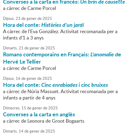
Converses a la carta en francès:
Un brin de causette
a càrrec de Carme Porcel
Dijous,
23
de
gener
de
2025
Hora del conte:
Històries d'un jardí
A càrrec de l'Eva González. Activitat recomanada per a
infants d'1 a 3 anys
Dimarts,
21
de
gener
de
2025
Romans contemporains en Français:
L'anomalie
de
Hervé Le Tellier
a càrrec de Carme Porcel
Dijous,
16
de
gener
de
2025
Hora del conte:
Cinc enrabiades i cinc bruixes
a càrrec de Núria Massuet. Activitat recomanada per a
infants a partir de 4 anys
Dimecres,
15
de
gener
de
2025
Converses a la carta en anglès
a càrrec de Leonora de Groot Bogaarts
Dimarts,
14
de
gener
de
2025