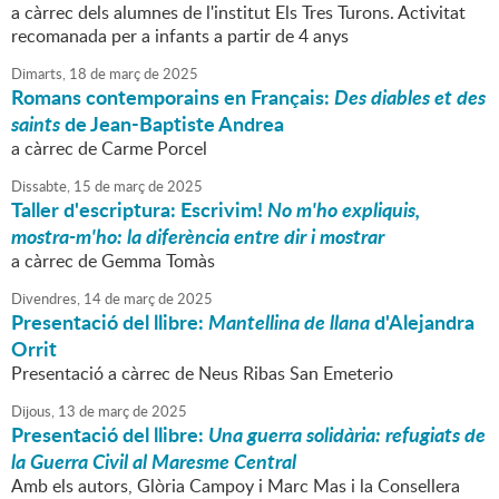
a càrrec dels alumnes de l'institut Els Tres Turons. Activitat
recomanada per a infants a partir de 4 anys
Dimarts,
18
de
març
de
2025
Romans contemporains en Français:
Des diables et des
saints
de Jean-Baptiste Andrea
a càrrec de Carme Porcel
Dissabte,
15
de
març
de
2025
Taller d'escriptura: Escrivim!
No m'ho expliquis,
mostra-m'ho: la diferència entre dir i mostrar
a càrrec de Gemma Tomàs
Divendres,
14
de
març
de
2025
Presentació del llibre:
Mantellina de llana
d'Alejandra
Orrit
Presentació a càrrec de Neus Ribas San Emeterio
Dijous,
13
de
març
de
2025
Presentació del llibre:
Una guerra solidària: refugiats de
la Guerra Civil al Maresme Central
Amb els autors, Glòria Campoy i Marc Mas i la Consellera