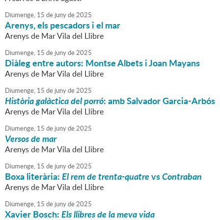
Diumenge,
15
de
juny
de
2025
Arenys, els pescadors i el mar
Arenys de Mar Vila del Llibre
Diumenge,
15
de
juny
de
2025
Diàleg entre autors: Montse Albets i Joan Mayans
Arenys de Mar Vila del Llibre
Diumenge,
15
de
juny
de
2025
Història galàctica del porró
: amb Salvador Garcia-Arbós
Arenys de Mar Vila del Llibre
Diumenge,
15
de
juny
de
2025
Versos de mar
Arenys de Mar Vila del Llibre
Diumenge,
15
de
juny
de
2025
Boxa literària:
El rem de trenta-quatre
vs
Contraban
Arenys de Mar Vila del Llibre
Diumenge,
15
de
juny
de
2025
Xavier Bosch:
Els llibres de la meva vida