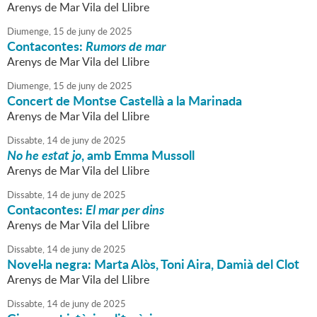
Arenys de Mar Vila del Llibre
Diumenge,
15
de
juny
de
2025
Contacontes:
Rumors de mar
Arenys de Mar Vila del Llibre
Diumenge,
15
de
juny
de
2025
Concert de Montse Castellà a la Marinada
Arenys de Mar Vila del Llibre
Dissabte,
14
de
juny
de
2025
No he estat jo
, amb Emma Mussoll
Arenys de Mar Vila del Llibre
Dissabte,
14
de
juny
de
2025
Contacontes:
El mar per dins
Arenys de Mar Vila del Llibre
Dissabte,
14
de
juny
de
2025
Novel·la negra: Marta Alòs, Toni Aira, Damià del Clot
Arenys de Mar Vila del Llibre
Dissabte,
14
de
juny
de
2025