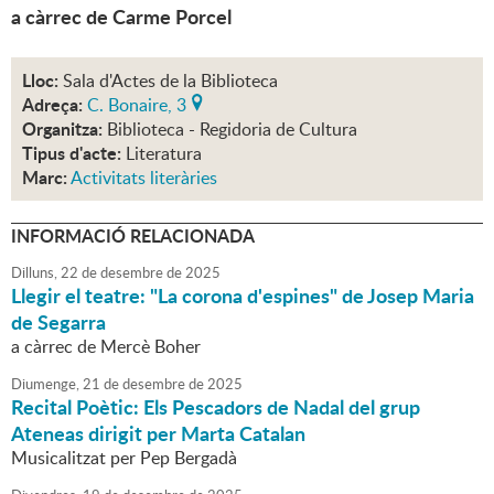
a càrrec de Carme Porcel
Lloc:
Sala d'Actes de la Biblioteca
Adreça:
C. Bonaire, 3
Organitza:
Biblioteca - Regidoria de Cultura
Tipus d'acte:
Literatura
Marc:
Activitats literàries
INFORMACIÓ RELACIONADA
Dilluns,
22
de
desembre
de
2025
Llegir el teatre: "La corona d'espines" de Josep Maria
de Segarra
a càrrec de Mercè Boher
Diumenge,
21
de
desembre
de
2025
Recital Poètic: Els Pescadors de Nadal del grup
Ateneas dirigit per Marta Catalan
Musicalitzat per Pep Bergadà