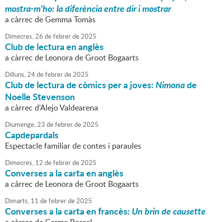
mostra-m'ho: la diferència entre dir i mostrar
a càrrec de Gemma Tomàs
Dimecres,
26
de
febrer
de
2025
Club de lectura en anglès
a càrrec de Leonora de Groot Bogaarts
Dilluns,
24
de
febrer
de
2025
Club de lectura de còmics per a joves:
Nimona
de
Noelle Stevenson
a càrrec d'Alejo Valdearena
Diumenge,
23
de
febrer
de
2025
Capdepardals
Espectacle familiar de contes i paraules
Dimecres,
12
de
febrer
de
2025
Converses a la carta en anglès
a càrrec de Leonora de Groot Bogaarts
Dimarts,
11
de
febrer
de
2025
Converses a la carta en francès:
Un brin de causette