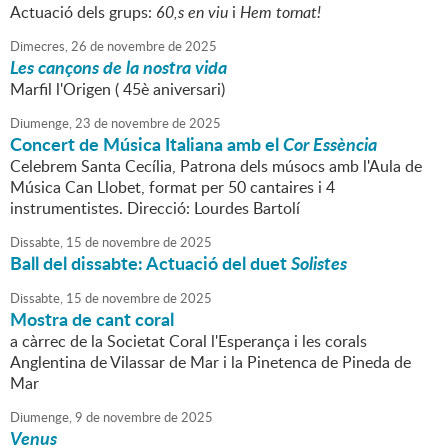
Actuació dels grups:
60,s en viu
i
Hem tornat!
Dimecres,
26
de
novembre
de
2025
Les cançons de la nostra vida
Marfil l'Origen ( 45è aniversari)
Diumenge,
23
de
novembre
de
2025
Concert de Música Italiana amb el
Cor Essència
Celebrem Santa Cecília, Patrona dels músocs amb l'Aula de
Música Can Llobet, format per 50 cantaires i 4
instrumentistes. Direcció: Lourdes Bartolí
Dissabte,
15
de
novembre
de
2025
Ball del dissabte: Actuació del duet
Solistes
Dissabte,
15
de
novembre
de
2025
Mostra de cant coral
a càrrec de la Societat Coral l'Esperança i les corals
Anglentina de Vilassar de Mar i la Pinetenca de Pineda de
Mar
Diumenge,
9
de
novembre
de
2025
Venus