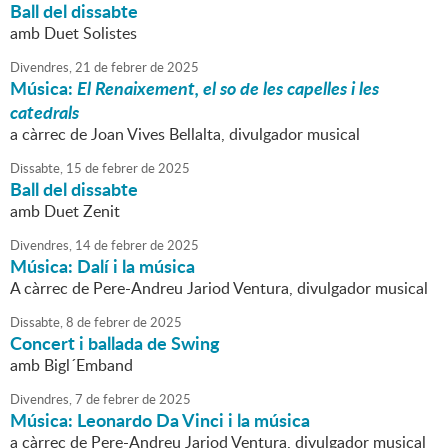
Ball del dissabte
amb Duet Solistes
Divendres,
21
de
febrer
de
2025
Música:
El Renaixement, el so de les capelles i les
catedrals
a càrrec de Joan Vives Bellalta, divulgador musical
Dissabte,
15
de
febrer
de
2025
Ball del dissabte
amb Duet Zenit
Divendres,
14
de
febrer
de
2025
Música: Dalí i la música
A càrrec de Pere-Andreu Jariod Ventura, divulgador musical
Dissabte,
8
de
febrer
de
2025
Concert i ballada de Swing
amb Bigl´Emband
Divendres,
7
de
febrer
de
2025
Música: Leonardo Da Vinci i la música
a càrrec de Pere-Andreu Jariod Ventura, divulgador musical