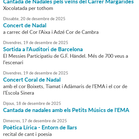
Cantada de Nadales pels veïns del Carrer Margarides
Xocolatada per tothom
Dissabte,
20
de
desembre
de
2025
Concert de Nadal
a carrec del Cor l'Aixa i Adzé Cor de Cambra
Divendres,
19
de
desembre
de
2025
Sortida a l'Auditori de Barcelona
El Messies Participatiu de G.F. Händel. Més de 700 veus a
l'escenari
Divendres,
19
de
desembre
de
2025
Concert Coral de Nadal
amb el cor Boixets, Tiamat i Adàmaris de l'EMA i el cor de
l'Escola Sinera
Dijous,
18
de
desembre
de
2025
Cantada de nadales amb els Petits Músics de l'EMA
Dimecres,
17
de
desembre
de
2025
Poètica Lírica - Entorn de llars
recital de cant i poesia