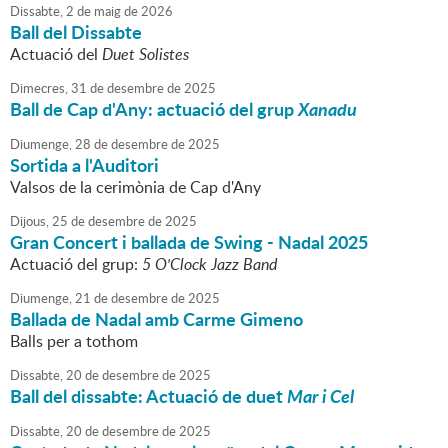
Dissabte,
2
de
maig
de
2026
Ball del Dissabte
Actuació del
Duet Solistes
Dimecres,
31
de
desembre
de
2025
Ball de Cap d'Any: actuació del grup
Xanadu
Diumenge,
28
de
desembre
de
2025
Sortida a l'Auditori
Valsos de la cerimònia de Cap d'Any
Dijous,
25
de
desembre
de
2025
Gran Concert i ballada de Swing - Nadal 2025
Actuació del grup:
5 O'Clock Jazz Band
Diumenge,
21
de
desembre
de
2025
Ballada de Nadal amb Carme Gimeno
Balls per a tothom
Dissabte,
20
de
desembre
de
2025
Ball del dissabte: Actuació de duet
Mar i Cel
Dissabte,
20
de
desembre
de
2025