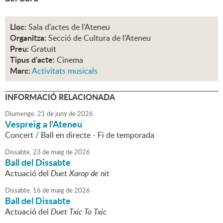
Lloc:
Sala d'actes de l'Ateneu
Organitza:
Secció de Cultura de l'Ateneu
Preu:
Gratuït
Tipus d'acte:
Cinema
Marc:
Activitats musicals
INFORMACIÓ RELACIONADA
Diumenge,
21
de
juny
de
2026
Vespreig a l'Ateneu
Concert / Ball en directe - Fi de temporada
Dissabte,
23
de
maig
de
2026
Ball del Dissabte
Actuació del
Duet Xarop de nit
Dissabte,
16
de
maig
de
2026
Ball del Dissabte
Actuació del
Duet Txic To Txic