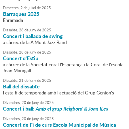
Dimecres,
2
de
juliol
de
2025
Barraques 2025
Enramada
Dissabte,
28
de
juny
de
2025
Concert i ballada de swing
a càrrec de la A Munt Jazz Band
Dissabte,
28
de
juny
de
2025
Concert d'Estiu
a càrrec de la Societat coral l'Esperança i la Coral de l'escola
Joan Maragall
Dissabte,
21
de
juny
de
2025
Ball del dissabte
Festa fi de temporada amb l'actuació del Grup Genion's
Divendres,
20
de
juny
de
2025
Concert i ball:
Amb el grup Reigbord & Joan ILex
Divendres,
20
de
juny
de
2025
Concert de Fi de curs Escola Municipal de Música