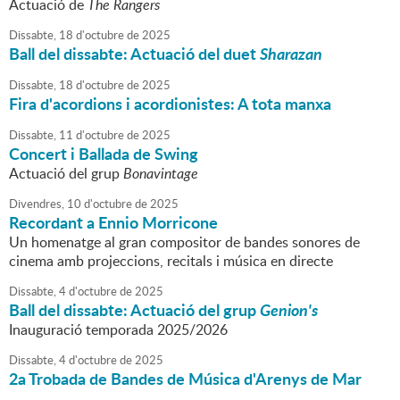
Actuació de
The Rangers
Dissabte,
18
d'
octubre
de
2025
Ball del dissabte: Actuació del duet
Sharazan
Dissabte,
18
d'
octubre
de
2025
Fira d'acordions i acordionistes: A tota manxa
Dissabte,
11
d'
octubre
de
2025
Concert i Ballada de Swing
Actuació del grup
Bonavintage
Divendres,
10
d'
octubre
de
2025
Recordant a Ennio Morricone
Un homenatge al gran compositor de bandes sonores de
cinema amb projeccions, recitals i música en directe
Dissabte,
4
d'
octubre
de
2025
Ball del dissabte: Actuació del grup
Genion's
Inauguració temporada 2025/2026
Dissabte,
4
d'
octubre
de
2025
2a Trobada de Bandes de Música d'Arenys de Mar