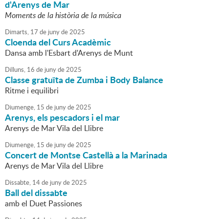
d'Arenys de Mar
Moments de la història de la música
Dimarts,
17
de
juny
de
2025
Cloenda del Curs Acadèmic
Dansa amb l'Esbart d'Arenys de Munt
Dilluns,
16
de
juny
de
2025
Classe gratuïta de Zumba i Body Balance
Ritme i equilibri
Diumenge,
15
de
juny
de
2025
Arenys, els pescadors i el mar
Arenys de Mar Vila del Llibre
Diumenge,
15
de
juny
de
2025
Concert de Montse Castellà a la Marinada
Arenys de Mar Vila del Llibre
Dissabte,
14
de
juny
de
2025
Ball del dissabte
amb el Duet Passiones