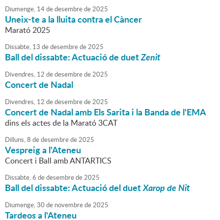
Diumenge,
14
de
desembre
de
2025
Uneix-te a la lluita contra el Càncer
Marató 2025
Dissabte,
13
de
desembre
de
2025
Ball del dissabte: Actuació de duet
Zenit
Divendres,
12
de
desembre
de
2025
Concert de Nadal
Divendres,
12
de
desembre
de
2025
Concert de Nadal amb Els Sarita i la Banda de l'EMA
dins els actes de la Marató 3CAT
Dilluns,
8
de
desembre
de
2025
Vespreig a l'Ateneu
Concert i Ball amb ANTARTICS
Dissabte,
6
de
desembre
de
2025
Ball del dissabte: Actuació del duet
Xarop de Nit
Diumenge,
30
de
novembre
de
2025
Tardeos a l'Ateneu