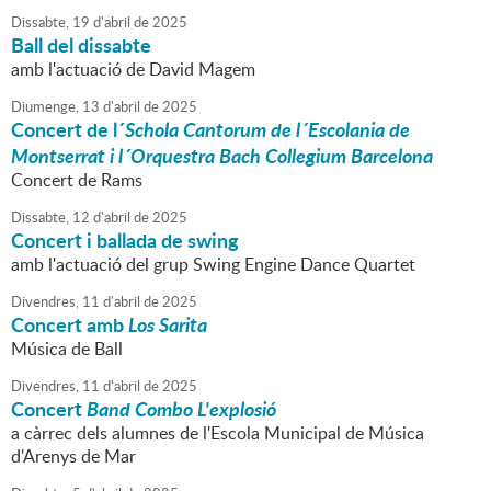
Dissabte,
19
d'
abril
de
2025
Ball del dissabte
amb l'actuació de David Magem
Diumenge,
13
d'
abril
de
2025
Concert de l´
Schola Cantorum de l´Escolania de
Montserrat i l´Orquestra Bach Collegium Barcelona
Concert de Rams
Dissabte,
12
d'
abril
de
2025
Concert i ballada de swing
amb l'actuació del grup Swing Engine Dance Quartet
Divendres,
11
d'
abril
de
2025
Concert amb
Los Sarita
Música de Ball
Divendres,
11
d'
abril
de
2025
Concert
Band Combo L'explosió
a càrrec dels alumnes de l'Escola Municipal de Música
d'Arenys de Mar