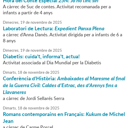
Hora del Conte Especial 25N:
Jo no tinc sirí
A càrrec de Suc de contes. Activitat recomanada per a
infants a partir de 4 anys
Dimecres,
19
de
novembre
de
2025
Laboratori de Lectura:
Expedient Panxa Plena
a càrrec d'Anna Danés. Activitat dirigida per a infants de 6 a
8 anys
Dimecres,
19
de
novembre
de
2025
Diabetis: cuida't, informa't, actua!
Activitat associada al Dia Mundial per la Diabetis
Dimarts,
18
de
novembre
de
2025
Conferència d'Història:
Ambaixades al Maresme al final
de la Guerra Civil: Caldes d'Estrac, des d'Arenys fins a
Llavaneres
a càrrec de Jordi Sellarés Serra
Dimarts,
18
de
novembre
de
2025
Romans contemporains en Français:
Kukum
de Michel
Jean
a càrrec de Carme Porcel