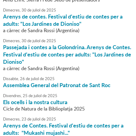
Dimecres,
30
de
juliol
de
2025
Arenys de contes. Festival d'estiu de contes per a
adults: "Los Jardines de Dioniso"
a càrrec de Sandra Rossi (Argentina)
Dimecres,
30
de
juliol
de
2025
Passejada i contes a la Golondrina. Arenys de Contes.
Festival d'estiu de contes per adults: "Los Jardines de
Dioniso"
a càrrec de Sandra Rossi (Argentina)
Dissabte,
26
de
juliol
de
2025
Assemblea General del Patronat de Sant Roc
Divendres,
25
de
juliol
de
2025
Els ocells i la nostra cultura
Cicle de Natura de la Biblioplatja 2025
Dimecres,
23
de
juliol
de
2025
Arenys de Contes. Festival d'estiu de contes per a
adults: "Mukashi mujashi..."