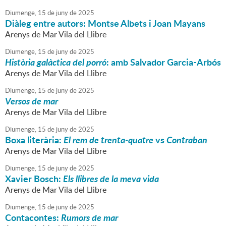
Diumenge,
15
de
juny
de
2025
Diàleg entre autors: Montse Albets i Joan Mayans
Arenys de Mar Vila del Llibre
Diumenge,
15
de
juny
de
2025
Història galàctica del porró
: amb Salvador Garcia-Arbós
Arenys de Mar Vila del Llibre
Diumenge,
15
de
juny
de
2025
Versos de mar
Arenys de Mar Vila del Llibre
Diumenge,
15
de
juny
de
2025
Boxa literària:
El rem de trenta-quatre
vs
Contraban
Arenys de Mar Vila del Llibre
Diumenge,
15
de
juny
de
2025
Xavier Bosch:
Els llibres de la meva vida
Arenys de Mar Vila del Llibre
Diumenge,
15
de
juny
de
2025
Contacontes:
Rumors de mar