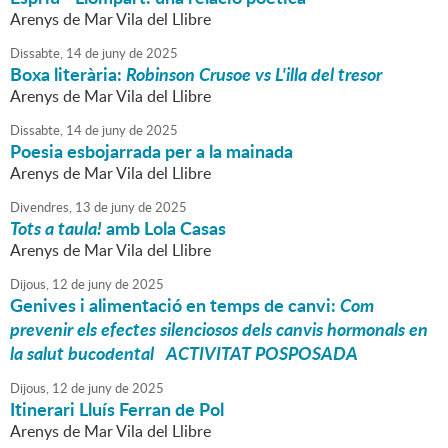
Arenys de Mar Vila del Llibre
Dissabte,
14
de
juny
de
2025
Boxa literària:
Robinson Crusoe vs L'illa del tresor
Arenys de Mar Vila del Llibre
Dissabte,
14
de
juny
de
2025
Poesia esbojarrada per a la mainada
Arenys de Mar Vila del Llibre
Divendres,
13
de
juny
de
2025
Tots a taula!
amb Lola Casas
Arenys de Mar Vila del Llibre
Dijous,
12
de
juny
de
2025
Genives i alimentació en temps de canvi:
Com
prevenir els efectes silenciosos dels canvis hormonals en
la salut bucodental
ACTIVITAT POSPOSADA
Dijous,
12
de
juny
de
2025
Itinerari Lluís Ferran de Pol
Arenys de Mar Vila del Llibre