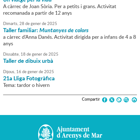
A càrrec de Joan Sòria. Per a petits i grans. Activitat
recomanada a partir de 12 anys
Dimarts,
28
de
gener
de
2025
Taller familiar:
Muntanyes de colors
a càrrec d'Anna Danés. Activitat dirigida per a infans de 4 a 8
anys
Dissabte,
18
de
gener
de
2025
Taller de dibuix urbà
Dijous,
16
de
gener
de
2025
21a Lliga Fotogràfica
Tema: tardor o hivern
Compartir