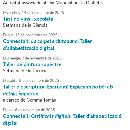
Activitat associada al Dia Mundial per la Diabetis
Divendres,
14
de
novembre
de
2025
Tast de vins i xocolata
Setmana de la Ciència
Dijous,
13
de
novembre
de
2025
Connecta't:
La carpeta ciutadana
. Taller
d'alfabetització digital
Diumenge,
9
de
novembre
de
2025
Taller de pintura rupestre
Setmana de la Ciència
Dissabte,
8
de
novembre
de
2025
Taller d'escriptura: Escrivim!
Explica-m'ho bé: els
detalls importen
a càrrec de Gemma Tomàs
Dijous,
6
de
novembre
de
2025
Connecta't:
Certificats digitals
. Taller d'alfabetització
digital