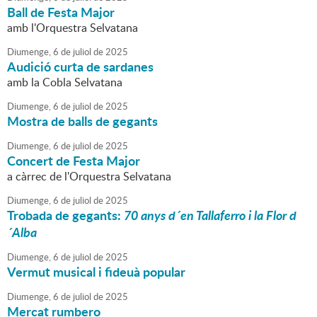
Ball de Festa Major
amb l'Orquestra Selvatana
Diumenge,
6
de
juliol
de
2025
Audició curta de sardanes
amb la Cobla Selvatana
Diumenge,
6
de
juliol
de
2025
Mostra de balls de gegants
Diumenge,
6
de
juliol
de
2025
Concert de Festa Major
a càrrec de l'Orquestra Selvatana
Diumenge,
6
de
juliol
de
2025
Trobada de gegants:
70 anys d´en Tallaferro i la Flor d
´Alba
Diumenge,
6
de
juliol
de
2025
Vermut musical i fideuà popular
Diumenge,
6
de
juliol
de
2025
Mercat rumbero