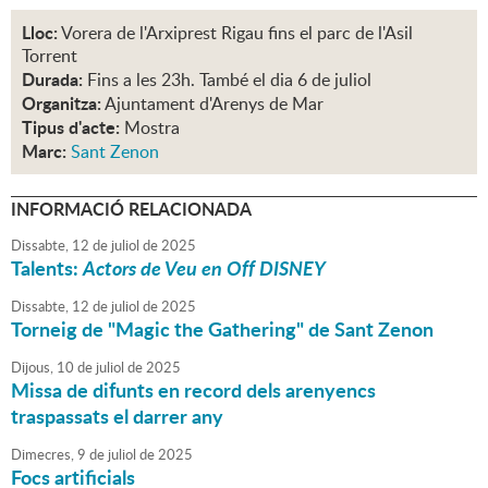
Lloc:
Vorera de l'Arxiprest Rigau fins el parc de l'Asil
Torrent
Durada:
Fins a les 23h. També el dia 6 de juliol
Organitza:
Ajuntament d'Arenys de Mar
Tipus d'acte:
Mostra
Marc:
Sant Zenon
INFORMACIÓ RELACIONADA
Dissabte,
12
de
juliol
de
2025
Talents:
Actors de Veu en Off DISNEY
Dissabte,
12
de
juliol
de
2025
Torneig de "Magic the Gathering" de Sant Zenon
Dijous,
10
de
juliol
de
2025
Missa de difunts en record dels arenyencs
traspassats el darrer any
Dimecres,
9
de
juliol
de
2025
Focs artificials