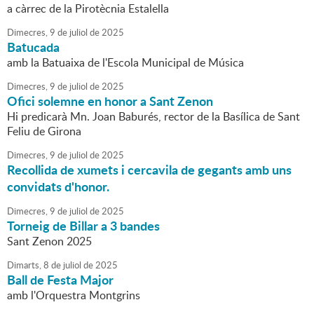
a càrrec de la Pirotècnia Estalella
Dimecres,
9
de
juliol
de
2025
Batucada
amb la Batuaixa de l'Escola Municipal de Música
Dimecres,
9
de
juliol
de
2025
Ofici solemne en honor a Sant Zenon
Hi predicarà Mn. Joan Baburés, rector de la Basílica de Sant
Feliu de Girona
Dimecres,
9
de
juliol
de
2025
Recollida de xumets i cercavila de gegants amb uns
convidats d'honor.
Dimecres,
9
de
juliol
de
2025
Torneig de Billar a 3 bandes
Sant Zenon 2025
Dimarts,
8
de
juliol
de
2025
Ball de Festa Major
amb l'Orquestra Montgrins