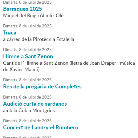
Dimarts,
8
de
juliol
de
2025
Barraques 2025
Miquel del Roig i Allioli i Olé
Dimarts,
8
de
juliol
de
2025
Traca
a càrrec de la Pirotècnia Estalella
Dimarts,
8
de
juliol
de
2025
Himne a Sant Zenon
Cant de l´Himne a Sant Zenon (lletra de Joan Draper i música
de Xavier Maimí)
Dimarts,
8
de
juliol
de
2025
Res de la pregària de Completes
Dimarts,
8
de
juliol
de
2025
Audició curta de sardanes
amb la Cobla Montgrins
Dimarts,
8
de
juliol
de
2025
Concert de Landry el Rumbero