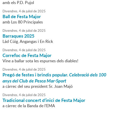
amb els P.D. Pujol
Divendres,
4
de
juliol
de
2025
Ball de Festa Major
amb Los 80 Principales
Divendres,
4
de
juliol
de
2025
Barraques 2025
Lád Cúig, Angangas i En Rick
Divendres,
4
de
juliol
de
2025
Correfoc de Festa Major
Vine a ballar sota les espurnes dels diables!
Divendres,
4
de
juliol
de
2025
Pregó de festes i brindis popular.
Celebració dels 100
anys del Club de Pesca Mar-Sport
a càrrec del seu president Sr. Joan Majó
Divendres,
4
de
juliol
de
2025
Tradicional concert d'inici de Festa Major
a càrrec de la Banda de l'EMA