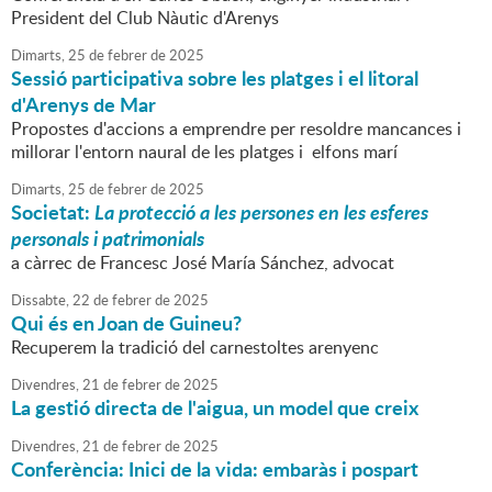
President del Club Nàutic d'Arenys
Dimarts,
25
de
febrer
de
2025
Sessió participativa sobre les platges i el litoral
d'Arenys de Mar
Propostes d'accions a emprendre per resoldre mancances i
millorar l'entorn naural de les platges i elfons marí
Dimarts,
25
de
febrer
de
2025
Societat:
La protecció a les persones en les esferes
personals i patrimonials
a càrrec de Francesc José María Sánchez, advocat
Dissabte,
22
de
febrer
de
2025
Qui és en Joan de Guineu?
Recuperem la tradició del carnestoltes arenyenc
Divendres,
21
de
febrer
de
2025
La gestió directa de l'aigua, un model que creix
Divendres,
21
de
febrer
de
2025
Conferència: Inici de la vida: embaràs i pospart