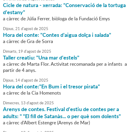
Cicle de natura - xerrada: "Conservació de la tortuga
d'estany"
a càrrec de Júlia Ferrer, biòloga de la Fundació Emys
Dijous,
21
d'
agost
de
2025
Hora del conte: "Contes d'aigua dolça i salada"
a càrrec de Gra de Sorra
Dimarts,
19
d'
agost
de
2025
Taller creatiu: "Una mar d'estels"
a càrrec de Marta Flor. Activitat recomanada per a infants a
partir de 4 anys.
Dijous,
14
d'
agost
de
2025
Hora del conte:"En Bum i el tresor pirata"
a càrrec de la Cia Homenots
Dimecres,
13
d'
agost
de
2025
Arenys de contes. Festival d'estiu de contes per a
adults: " "El fill de Satanàs... o per què som dolents"
a càrrec d'Albert Estengre (Arenys de Mar)