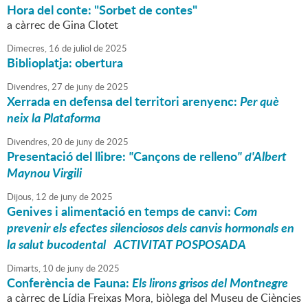
Hora del conte: "Sorbet de contes"
a càrrec de Gina Clotet
Dimecres,
16
de
juliol
de
2025
Biblioplatja: obertura
Divendres,
27
de
juny
de
2025
Xerrada en defensa del territori arenyenc:
Per què
neix la Plataforma
Divendres,
20
de
juny
de
2025
Presentació del llibre:
"
Cançons de relleno
" d'Albert
Maynou Virgili
Dijous,
12
de
juny
de
2025
Genives i alimentació en temps de canvi:
Com
prevenir els efectes silenciosos dels canvis hormonals en
la salut bucodental
ACTIVITAT POSPOSADA
Dimarts,
10
de
juny
de
2025
Conferència de Fauna:
Els lirons grisos del Montnegre
a càrrec de Lídia Freixas Mora, biòlega del Museu de Ciències