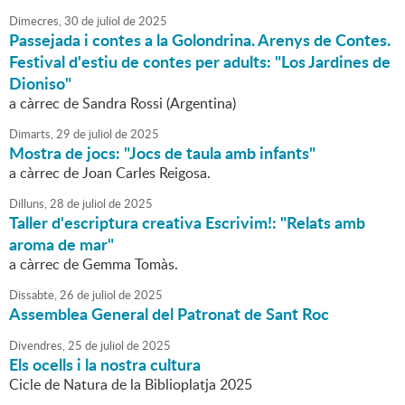
Dimecres,
30
de
juliol
de
2025
Passejada i contes a la Golondrina. Arenys de Contes.
Festival d'estiu de contes per adults: "Los Jardines de
Dioniso"
a càrrec de Sandra Rossi (Argentina)
Dimarts,
29
de
juliol
de
2025
Mostra de jocs: "Jocs de taula amb infants"
a càrrec de Joan Carles Reigosa.
Dilluns,
28
de
juliol
de
2025
Taller d'escriptura creativa Escrivim!: "Relats amb
aroma de mar"
a càrrec de Gemma Tomàs.
Dissabte,
26
de
juliol
de
2025
Assemblea General del Patronat de Sant Roc
Divendres,
25
de
juliol
de
2025
Els ocells i la nostra cultura
Cicle de Natura de la Biblioplatja 2025