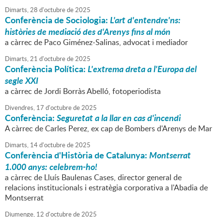
Dimarts,
28
d'
octubre
de
2025
Conferència de Sociologia:
L'art d'entendre'ns:
històries de mediació des d'Arenys fins al món
a càrrec de Paco Giménez-Salinas, advocat i mediador
Dimarts,
21
d'
octubre
de
2025
Conferència Política:
L'extrema dreta a l'Europa del
segle XXI
a càrrec de Jordi Borràs Abelló, fotoperiodista
Divendres,
17
d'
octubre
de
2025
Conferència:
Seguretat a la llar en cas d'incendi
A càrrec de Carles Perez, ex cap de Bombers d'Arenys de Mar
Dimarts,
14
d'
octubre
de
2025
Conferència d'Història de Catalunya:
Montserrat
1.000 anys: celebrem-ho!
a càrrec de Lluís Baulenas Cases, director general de
relacions institucionals i estratègia corporativa a l'Abadia de
Montserrat
Diumenge,
12
d'
octubre
de
2025