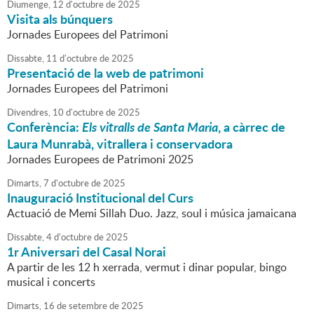
Diumenge,
12
d'
octubre
de
2025
Visita als búnquers
Jornades Europees del Patrimoni
Dissabte,
11
d'
octubre
de
2025
Presentació de la web de patrimoni
Jornades Europees del Patrimoni
Divendres,
10
d'
octubre
de
2025
Conferència:
Els vitralls de Santa Maria
, a càrrec de
Laura Munrabà, vitrallera i conservadora
Jornades Europees de Patrimoni 2025
Dimarts,
7
d'
octubre
de
2025
Inauguració Institucional del Curs
Actuació de Memi Sillah Duo. Jazz, soul i música jamaicana
Dissabte,
4
d'
octubre
de
2025
1r Aniversari del Casal Norai
A partir de les 12 h xerrada, vermut i dinar popular, bingo
musical i concerts
Dimarts,
16
de
setembre
de
2025