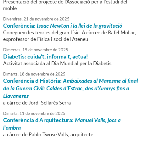
Presentació del projecte de l'Associació per a l'estudi del
moble
Divendres,
21
de
novembre
de
2025
Conferència:
Isaac Newton i la llei de la gravitació
Coneguem les teories del gran físic. A càrrec de Rafel Mollar,
exprofessor de Física i soci de l'Ateneu
Dimecres,
19
de
novembre
de
2025
Diabetis: cuida't, informa't, actua!
Activitat associada al Dia Mundial per la Diabetis
Dimarts,
18
de
novembre
de
2025
Conferència d'Història:
Ambaixades al Maresme al final
de la Guerra Civil: Caldes d'Estrac, des d'Arenys fins a
Llavaneres
a càrrec de Jordi Sellarés Serra
Dimarts,
11
de
novembre
de
2025
Conferència d'Arquitectura:
Manuel Valls, jocs a
l'ombra
a càrrec de Pablo Twose Valls, arquitecte