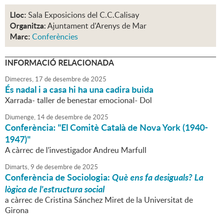
Lloc:
Sala Exposicions del C.C.Calisay
Organitza:
Ajuntament d'Arenys de Mar
Marc:
Conferències
INFORMACIÓ RELACIONADA
Dimecres,
17
de
desembre
de
2025
És nadal i a casa hi ha una cadira buida
Xarrada- taller de benestar emocional- Dol
Diumenge,
14
de
desembre
de
2025
Conferència: "El Comitè Català de Nova York (1940-
1947)"
A càrrec de l'investigador Andreu Marfull
Dimarts,
9
de
desembre
de
2025
Conferència de Sociologia:
Què ens fa desiguals? La
lògica de l'estructura social
a càrrec de Cristina Sánchez Miret de la Universitat de
Girona