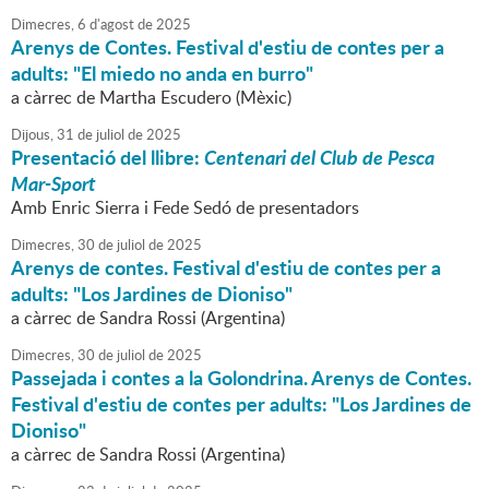
Dimecres,
6
d'
agost
de
2025
Arenys de Contes. Festival d'estiu de contes per a
adults: "El miedo no anda en burro"
a càrrec de Martha Escudero (Mèxic)
Dijous,
31
de
juliol
de
2025
Presentació del llibre:
Centenari del Club de Pesca
Mar-Sport
Amb Enric Sierra i Fede Sedó de presentadors
Dimecres,
30
de
juliol
de
2025
Arenys de contes. Festival d'estiu de contes per a
adults: "Los Jardines de Dioniso"
a càrrec de Sandra Rossi (Argentina)
Dimecres,
30
de
juliol
de
2025
Passejada i contes a la Golondrina. Arenys de Contes.
Festival d'estiu de contes per adults: "Los Jardines de
Dioniso"
a càrrec de Sandra Rossi (Argentina)