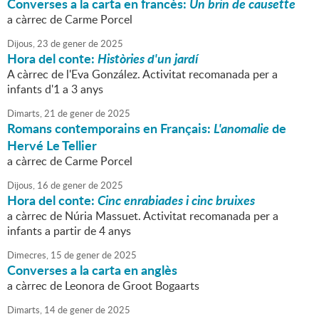
Converses a la carta en francès:
Un brin de causette
a càrrec de Carme Porcel
Dijous,
23
de
gener
de
2025
Hora del conte:
Històries d'un jardí
A càrrec de l'Eva González. Activitat recomanada per a
infants d'1 a 3 anys
Dimarts,
21
de
gener
de
2025
Romans contemporains en Français:
L'anomalie
de
Hervé Le Tellier
a càrrec de Carme Porcel
Dijous,
16
de
gener
de
2025
Hora del conte:
Cinc enrabiades i cinc bruixes
a càrrec de Núria Massuet. Activitat recomanada per a
infants a partir de 4 anys
Dimecres,
15
de
gener
de
2025
Converses a la carta en anglès
a càrrec de Leonora de Groot Bogaarts
Dimarts,
14
de
gener
de
2025