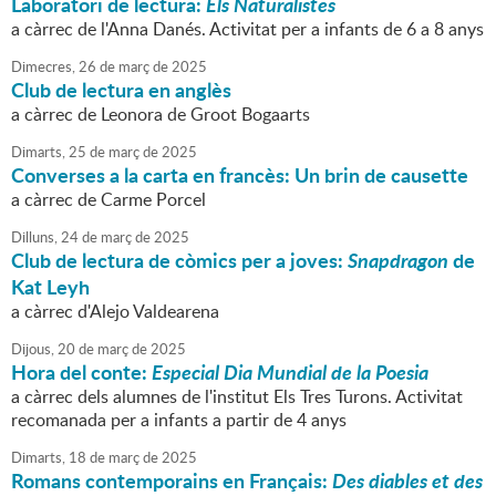
Laboratori de lectura:
Els Naturalistes
a càrrec de l'Anna Danés. Activitat per a infants de 6 a 8 anys
Dimecres,
26
de
març
de
2025
Club de lectura en anglès
a càrrec de Leonora de Groot Bogaarts
Dimarts,
25
de
març
de
2025
Converses a la carta en francès: Un brin de causette
a càrrec de Carme Porcel
Dilluns,
24
de
març
de
2025
Club de lectura de còmics per a joves:
Snapdragon
de
Kat Leyh
a càrrec d'Alejo Valdearena
Dijous,
20
de
març
de
2025
Hora del conte:
Especial Dia Mundial de la Poesia
a càrrec dels alumnes de l'institut Els Tres Turons. Activitat
recomanada per a infants a partir de 4 anys
Dimarts,
18
de
març
de
2025
Romans contemporains en Français:
Des diables et des