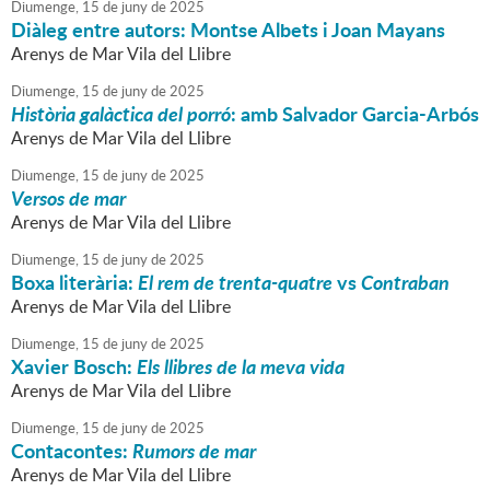
Diumenge,
15
de
juny
de
2025
Diàleg entre autors: Montse Albets i Joan Mayans
Arenys de Mar Vila del Llibre
Diumenge,
15
de
juny
de
2025
Història galàctica del porró
: amb Salvador Garcia-Arbós
Arenys de Mar Vila del Llibre
Diumenge,
15
de
juny
de
2025
Versos de mar
Arenys de Mar Vila del Llibre
Diumenge,
15
de
juny
de
2025
Boxa literària:
El rem de trenta-quatre
vs
Contraban
Arenys de Mar Vila del Llibre
Diumenge,
15
de
juny
de
2025
Xavier Bosch:
Els llibres de la meva vida
Arenys de Mar Vila del Llibre
Diumenge,
15
de
juny
de
2025
Contacontes:
Rumors de mar
Arenys de Mar Vila del Llibre