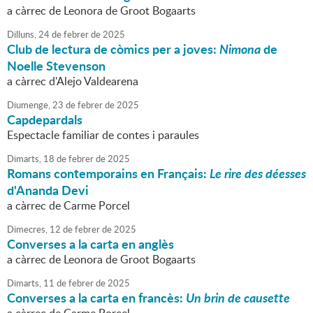
a càrrec de Leonora de Groot Bogaarts
Dilluns,
24
de
febrer
de
2025
Club de lectura de còmics per a joves:
Nimona
de
Noelle Stevenson
a càrrec d'Alejo Valdearena
Diumenge,
23
de
febrer
de
2025
Capdepardals
Espectacle familiar de contes i paraules
Dimarts,
18
de
febrer
de
2025
Romans contemporains en Français:
Le rire des déesses
d'Ananda Devi
a càrrec de Carme Porcel
Dimecres,
12
de
febrer
de
2025
Converses a la carta en anglès
a càrrec de Leonora de Groot Bogaarts
Dimarts,
11
de
febrer
de
2025
Converses a la carta en francès:
Un brin de causette