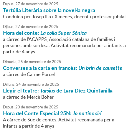
Dijous,
27
de
novembre
de
2025
Tertúlia Literària sobre la novel·la negra
Conduïda per Josep Illa i Ximenes, docent i professor jubilat
Dijous,
27
de
novembre
de
2025
Hora del conte:
La colla Super Sònica
a càrrec de l'ACAPPS, Associació catalana de famílies i
persones amb sordesa. Activitat recomanada per a infants a
partir de 4 anys
Dimarts,
25
de
novembre
de
2025
Converses a la carta en francès:
Un brin de causette
a càrrec de Carme Porcel
Dilluns,
24
de
novembre
de
2025
Llegir el teatre:
Tarsius
de Lara Díez Quintanilla
a càrrec de Mercè Boher
Dijous,
20
de
novembre
de
2025
Hora del Conte Especial 25N:
Jo no tinc sirí
A càrrec de Suc de contes. Activitat recomanada per a
infants a partir de 4 anys