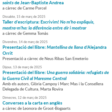
saints
de Jean-Baptiste Andrea
a càrrec de Carme Porcel
Dissabte,
15
de
març
de
2025
Taller d'escriptura: Escrivim!
No m'ho expliquis,
mostra-m'ho: la diferència entre dir i mostrar
a càrrec de Gemma Tomàs
Divendres,
14
de
març
de
2025
Presentació del llibre:
Mantellina de llana
d'Alejandra
Orrit
Presentació a càrrec de Neus Ribas San Emeterio
Dijous,
13
de
març
de
2025
Presentació del llibre:
Una guerra solidària: refugiats de
la Guerra Civil al Maresme Central
Amb els autors, Glòria Campoy i Marc Mas i la Consellera
Delegada de Cultura, Marta Rovira
Dimecres,
12
de
març
de
2025
Converses a la carta en anglès
a càrrec de Leonora de Groot-Bogaarts