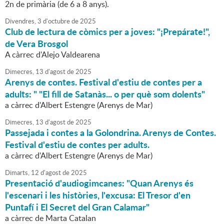
2n de primària (de 6 a 8 anys).
Divendres,
3
d'
octubre
de
2025
Club de lectura de còmics per a joves: "¡Prepárate!",
de Vera Brosgol
A càrrec d'Alejo Valdearena
Dimecres,
13
d'
agost
de
2025
Arenys de contes. Festival d'estiu de contes per a
adults: " "El fill de Satanàs... o per què som dolents"
a càrrec d'Albert Estengre (Arenys de Mar)
Dimecres,
13
d'
agost
de
2025
Passejada i contes a la Golondrina. Arenys de Contes.
Festival d'estiu de contes per adults.
a càrrec d'Albert Estengre (Arenys de Mar)
Dimarts,
12
d'
agost
de
2025
Presentació d'audiogimcanes: "Quan Arenys és
l'escenari i les històries, l'excusa: El Tresor d'en
Puntafí i El Secret del Gran Calamar"
a càrrec de Marta Catalan