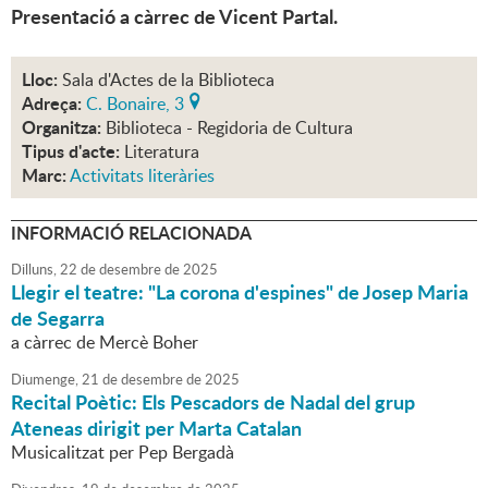
Presentació a càrrec de Vicent Partal.
Lloc:
Sala d'Actes de la Biblioteca
Adreça:
C. Bonaire, 3
Organitza:
Biblioteca - Regidoria de Cultura
Tipus d'acte:
Literatura
Marc:
Activitats literàries
INFORMACIÓ RELACIONADA
Dilluns,
22
de
desembre
de
2025
Llegir el teatre: "La corona d'espines" de Josep Maria
de Segarra
a càrrec de Mercè Boher
Diumenge,
21
de
desembre
de
2025
Recital Poètic: Els Pescadors de Nadal del grup
Ateneas dirigit per Marta Catalan
Musicalitzat per Pep Bergadà