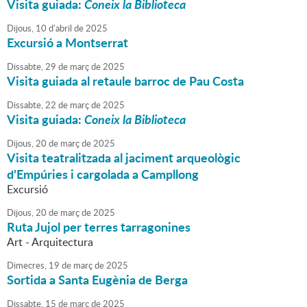
Visita guiada:
Coneix la Biblioteca
Dijous,
10
d'
abril
de
2025
Excursió a Montserrat
Dissabte,
29
de
març
de
2025
Visita guiada al retaule barroc de Pau Costa
Dissabte,
22
de
març
de
2025
Visita guiada:
Coneix la Biblioteca
Dijous,
20
de
març
de
2025
Visita teatralitzada al jaciment arqueològic
d'Empúries i cargolada a Campllong
Excursió
Dijous,
20
de
març
de
2025
Ruta Jujol per terres tarragonines
Art - Arquitectura
Dimecres,
19
de
març
de
2025
Sortida a Santa Eugènia de Berga
Dissabte,
15
de
març
de
2025