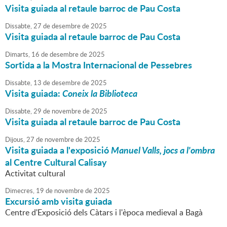
Visita guiada al retaule barroc de Pau Costa
Dissabte,
27
de
desembre
de
2025
Visita guiada al retaule barroc de Pau Costa
Dimarts,
16
de
desembre
de
2025
Sortida a la Mostra Internacional de Pessebres
Dissabte,
13
de
desembre
de
2025
Visita guiada:
Coneix la Biblioteca
Dissabte,
29
de
novembre
de
2025
Visita guiada al retaule barroc de Pau Costa
Dijous,
27
de
novembre
de
2025
Visita guiada a l'exposició
Manuel Valls, jocs a l'ombra
al Centre Cultural Calisay
Activitat cultural
Dimecres,
19
de
novembre
de
2025
Excursió amb visita guiada
Centre d'Exposició dels Càtars i l'època medieval a Bagà