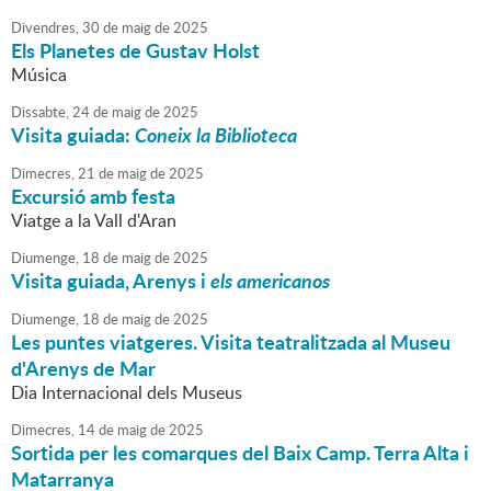
Divendres,
30
de
maig
de
2025
Els Planetes de Gustav Holst
Música
Dissabte,
24
de
maig
de
2025
Visita guiada:
Coneix la Biblioteca
Dimecres,
21
de
maig
de
2025
Excursió amb festa
Viatge a la Vall d'Aran
Diumenge,
18
de
maig
de
2025
Visita guiada, Arenys i
els
americanos
Diumenge,
18
de
maig
de
2025
Les puntes viatgeres. Visita teatralitzada al Museu
d'Arenys de Mar
Dia Internacional dels Museus
Dimecres,
14
de
maig
de
2025
Sortida per les comarques del Baix Camp. Terra Alta i
Matarranya