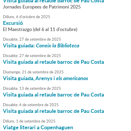
Visita guiada al retaule barroc de Pau Costa
Jornades Europees de Patrimoni 2025
Dilluns,
6
d'
octubre
de
2025
Excursió
El Maestrazgo (del 6 al 11 d'octubre)
Dissabte,
27
de
setembre
de
2025
Visita guiada:
Coneix la Biblioteca
Dissabte,
27
de
setembre
de
2025
Visita guiada al retaule barroc de Pau Costa
Diumenge,
21
de
setembre
de
2025
Visita guiada, Arenys i
els americanos
Dissabte,
13
de
setembre
de
2025
Visita guiada al retaule barroc de Pau Costa
Dissabte,
6
de
setembre
de
2025
Visita guiada al retaule barroc de Pau Costa
Dilluns,
1
de
setembre
de
2025
Viatge literari a Copenhaguen