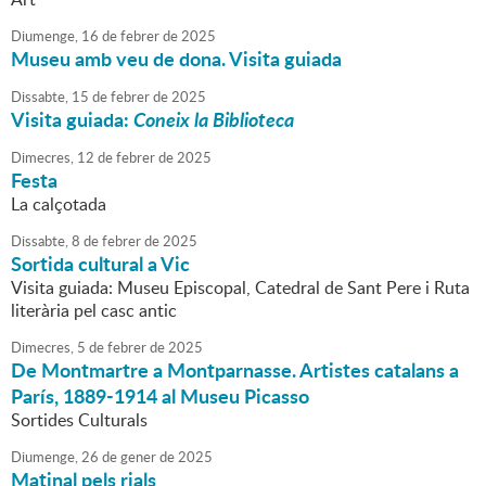
Diumenge,
16
de
febrer
de
2025
Museu amb veu de dona. Visita guiada
Dissabte,
15
de
febrer
de
2025
Visita guiada:
Coneix la Biblioteca
Dimecres,
12
de
febrer
de
2025
Festa
La calçotada
Dissabte,
8
de
febrer
de
2025
Sortida cultural a Vic
Visita guiada: Museu Episcopal, Catedral de Sant Pere i Ruta
literària pel casc antic
Dimecres,
5
de
febrer
de
2025
De Montmartre a Montparnasse. Artistes catalans a
París, 1889-1914 al Museu Picasso
Sortides Culturals
Diumenge,
26
de
gener
de
2025
Matinal pels rials