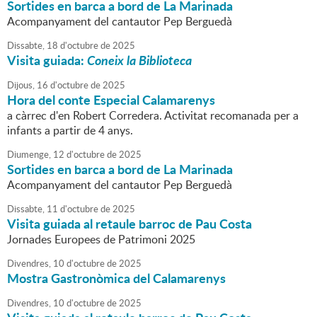
Sortides en barca a bord de La Marinada
Acompanyament del cantautor Pep Berguedà
Dissabte,
18
d'
octubre
de
2025
Visita guiada:
Coneix la Biblioteca
Dijous,
16
d'
octubre
de
2025
Hora del conte Especial Calamarenys
a càrrec d'en Robert Corredera. Activitat recomanada per a
infants a partir de 4 anys.
Diumenge,
12
d'
octubre
de
2025
Sortides en barca a bord de La Marinada
Acompanyament del cantautor Pep Berguedà
Dissabte,
11
d'
octubre
de
2025
Visita guiada al retaule barroc de Pau Costa
Jornades Europees de Patrimoni 2025
Divendres,
10
d'
octubre
de
2025
Mostra Gastronòmica del Calamarenys
Divendres,
10
d'
octubre
de
2025