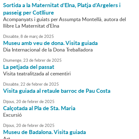
Sortida a la Maternitat d'Elna, Platja d'Argelers i
passeig per Cotlliure
Acompanyats i guiats per Assumpta Montellà, autora del
llibre La Maternitat d'Elna
Dissabte,
8
de
març
de
2025
Museu amb veu de dona. Visita guiada
Dia Internacional de la Dona Treballadora
Diumenge,
23
de
febrer
de
2025
La petjada del passat
Visita teatralitzada al cementiri
Dissabte,
22
de
febrer
de
2025
Visita guiada al retaule barroc de Pau Costa
Dijous,
20
de
febrer
de
2025
Calçotada al Pla de Sta. Maria
Excursió
Dijous,
20
de
febrer
de
2025
Museu de Badalona. Visita guiada
Art