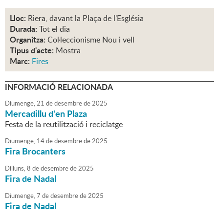
Lloc:
Riera, davant la Plaça de l'Església
Durada:
Tot el dia
Organitza:
Col·leccionisme Nou i vell
Tipus d'acte:
Mostra
Marc:
Fires
INFORMACIÓ RELACIONADA
Diumenge,
21
de
desembre
de
2025
Mercadillu d'en Plaza
Festa de la reutilització i reciclatge
Diumenge,
14
de
desembre
de
2025
Fira Brocanters
Dilluns,
8
de
desembre
de
2025
Fira de Nadal
Diumenge,
7
de
desembre
de
2025
Fira de Nadal