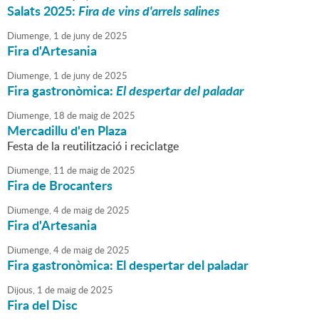
Salats 2025:
Fira de vins d'arrels salines
Diumenge,
1
de
juny
de
2025
Fira d'Artesania
Diumenge,
1
de
juny
de
2025
Fira gastronòmica:
El despertar del paladar
Diumenge,
18
de
maig
de
2025
Mercadillu d'en Plaza
Festa de la reutilització i reciclatge
Diumenge,
11
de
maig
de
2025
Fira de Brocanters
Diumenge,
4
de
maig
de
2025
Fira d'Artesania
Diumenge,
4
de
maig
de
2025
Fira gastronòmica: El despertar del paladar
Dijous,
1
de
maig
de
2025
Fira del Disc