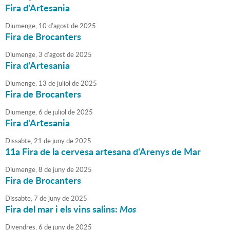
Fira d'Artesania
Diumenge,
10
d'
agost
de
2025
Fira de Brocanters
Diumenge,
3
d'
agost
de
2025
Fira d'Artesania
Diumenge,
13
de
juliol
de
2025
Fira de Brocanters
Diumenge,
6
de
juliol
de
2025
Fira d'Artesania
Dissabte,
21
de
juny
de
2025
11a Fira de la cervesa artesana d'Arenys de Mar
Diumenge,
8
de
juny
de
2025
Fira de Brocanters
Dissabte,
7
de
juny
de
2025
Fira del mar i els vins salins:
Mos
Divendres,
6
de
juny
de
2025