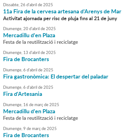
Dissabte,
26
d'
abril
de
2025
11a Fira de la cervesa artesana d'Arenys de Mar
Activitat ajornada per risc de pluja fins al 21 de juny
Diumenge,
20
d'
abril
de
2025
Mercadillu d'en Plaza
Festa de la reutilització i reciclatge
Diumenge,
13
d'
abril
de
2025
Fira de Brocanters
Diumenge,
6
d'
abril
de
2025
Fira gastronòmica: El despertar del paladar
Diumenge,
6
d'
abril
de
2025
Fira d'Artesania
Diumenge,
16
de
març
de
2025
Mercadillu d'en Plaza
Festa de la reutilització i reciclatge
Diumenge,
9
de
març
de
2025
Fira de Brocanters