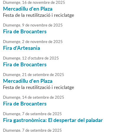
Diumenge,
16
de
novembre
de
2025
Mercadillu d'en Plaza
Festa de la reutilització i reciclatge
Diumenge,
9
de
novembre
de
2025
Fira de Brocanters
Diumenge,
2
de
novembre
de
2025
Fira d'Artesania
Diumenge,
12
d'
octubre
de
2025
Fira de Brocanters
Diumenge,
21
de
setembre
de
2025
Mercadillu d'en Plaza
Festa de la reutilització i reciclatge
Diumenge,
14
de
setembre
de
2025
Fira de Brocanters
Diumenge,
7
de
setembre
de
2025
Fira gastronòmica: El despertar del paladar
Diumenge,
7
de
setembre
de
2025