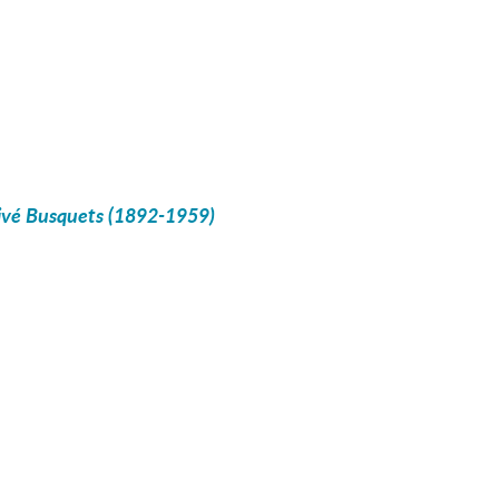
livé Busquets (1892-1959)