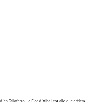
´en Tallaferro i la Flor d´Alba i tot allò que crèiem