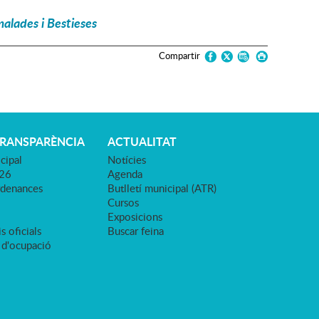
alades i Bestieses
Compartir
TRANSPARÈNCIA
ACTUALITAT
cipal
Notícies
026
Agenda
rdenances
Butlletí municipal (ATR)
Cursos
Exposicions
s oficials
Buscar feina
 d'ocupació