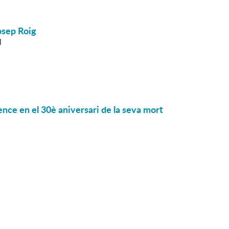
Josep Roig
l
ence en el 30è aniversari de la seva mort