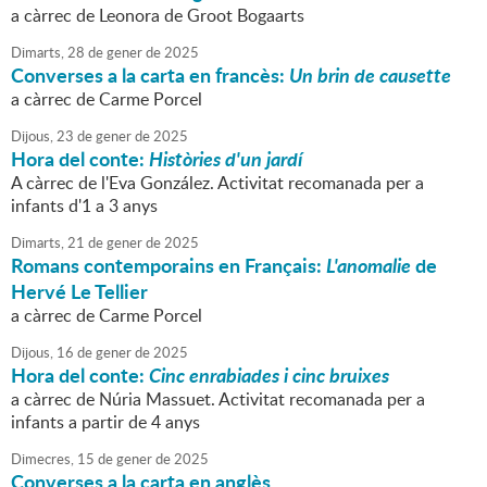
a càrrec de Leonora de Groot Bogaarts
Dimarts,
28
de
gener
de
2025
Converses a la carta en francès:
Un brin de causette
a càrrec de Carme Porcel
Dijous,
23
de
gener
de
2025
Hora del conte:
Històries d'un jardí
A càrrec de l'Eva González. Activitat recomanada per a
infants d'1 a 3 anys
Dimarts,
21
de
gener
de
2025
Romans contemporains en Français:
L'anomalie
de
Hervé Le Tellier
a càrrec de Carme Porcel
Dijous,
16
de
gener
de
2025
Hora del conte:
Cinc enrabiades i cinc bruixes
a càrrec de Núria Massuet. Activitat recomanada per a
infants a partir de 4 anys
Dimecres,
15
de
gener
de
2025
Converses a la carta en anglès