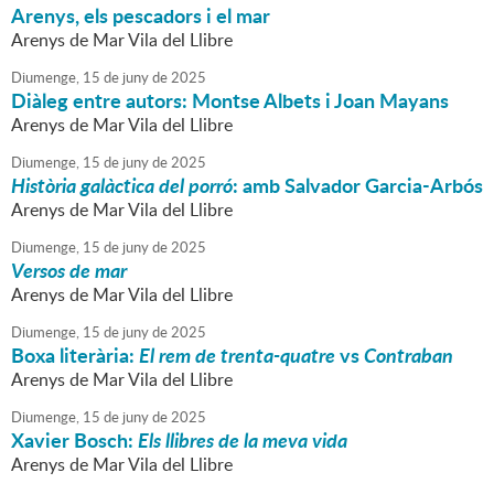
Arenys, els pescadors i el mar
Arenys de Mar Vila del Llibre
Diumenge,
15
de
juny
de
2025
Diàleg entre autors: Montse Albets i Joan Mayans
Arenys de Mar Vila del Llibre
Diumenge,
15
de
juny
de
2025
Història galàctica del porró
: amb Salvador Garcia-Arbós
Arenys de Mar Vila del Llibre
Diumenge,
15
de
juny
de
2025
Versos de mar
Arenys de Mar Vila del Llibre
Diumenge,
15
de
juny
de
2025
Boxa literària:
El rem de trenta-quatre
vs
Contraban
Arenys de Mar Vila del Llibre
Diumenge,
15
de
juny
de
2025
Xavier Bosch:
Els llibres de la meva vida
Arenys de Mar Vila del Llibre