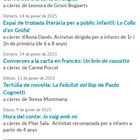
a càrrec de Leonora de Groot Bogaarts
Dimarts,
14
de
gener
de
2025
Espai de trobada literària per a públic infantil:
La Colla
d'en Grúfal
a càrrec d'Anna Danés. Activitat dirigida per a infants de 1r i
2n de primària (de 6 a 8 anys)
Dimarts,
14
de
gener
de
2025
Converses a la carta en francès:
Un brin de causette
a càrrec de Carme Porcel
Dilluns,
13
de
gener
de
2025
Tertúlia de novel·la:
La Felicitat del llop
de Paolo
Cognetti
a càrrec de Teresa Montmany
Dijous,
9
de
gener
de
2025
Hora del conte:
Jo vaig amb mi
a càrrec de Pilar Sala. Activitat recomanada per a infants a
partir de 4 anys