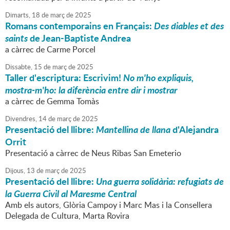
Dimarts,
18
de
març
de
2025
Romans contemporains en Français:
Des diables et des
saints
de Jean-Baptiste Andrea
a càrrec de Carme Porcel
Dissabte,
15
de
març
de
2025
Taller d'escriptura: Escrivim!
No m'ho expliquis,
mostra-m'ho: la diferència entre dir i mostrar
a càrrec de Gemma Tomàs
Divendres,
14
de
març
de
2025
Presentació del llibre:
Mantellina de llana
d'Alejandra
Orrit
Presentació a càrrec de Neus Ribas San Emeterio
Dijous,
13
de
març
de
2025
Presentació del llibre:
Una guerra solidària: refugiats de
la Guerra Civil al Maresme Central
Amb els autors, Glòria Campoy i Marc Mas i la Consellera
Delegada de Cultura, Marta Rovira