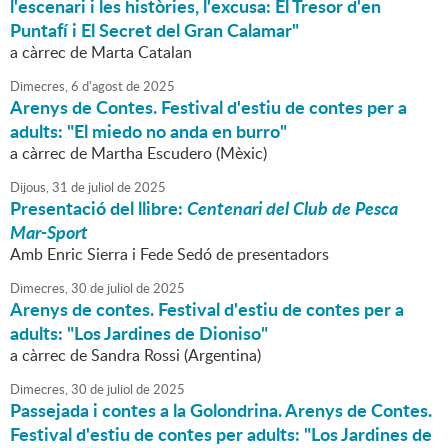
l'escenari i les històries, l'excusa: El Tresor d'en
Puntafí i El Secret del Gran Calamar"
a càrrec de Marta Catalan
Dimecres,
6
d'
agost
de
2025
Arenys de Contes. Festival d'estiu de contes per a
adults: "El miedo no anda en burro"
a càrrec de Martha Escudero (Mèxic)
Dijous,
31
de
juliol
de
2025
Presentació del llibre:
Centenari del Club de Pesca
Mar-Sport
Amb Enric Sierra i Fede Sedó de presentadors
Dimecres,
30
de
juliol
de
2025
Arenys de contes. Festival d'estiu de contes per a
adults: "Los Jardines de Dioniso"
a càrrec de Sandra Rossi (Argentina)
Dimecres,
30
de
juliol
de
2025
Passejada i contes a la Golondrina. Arenys de Contes.
Festival d'estiu de contes per adults: "Los Jardines de