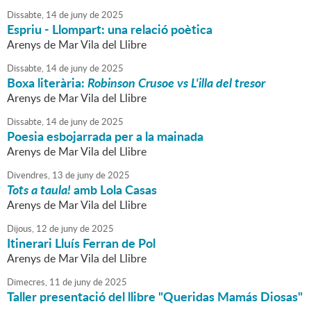
Dissabte,
14
de
juny
de
2025
Espriu - Llompart: una relació poètica
Arenys de Mar Vila del Llibre
Dissabte,
14
de
juny
de
2025
Boxa literària:
Robinson Crusoe vs L'illa del tresor
Arenys de Mar Vila del Llibre
Dissabte,
14
de
juny
de
2025
Poesia esbojarrada per a la mainada
Arenys de Mar Vila del Llibre
Divendres,
13
de
juny
de
2025
Tots a taula!
amb Lola Casas
Arenys de Mar Vila del Llibre
Dijous,
12
de
juny
de
2025
Itinerari Lluís Ferran de Pol
Arenys de Mar Vila del Llibre
Dimecres,
11
de
juny
de
2025
Taller presentació del llibre "Queridas Mamás Diosas"