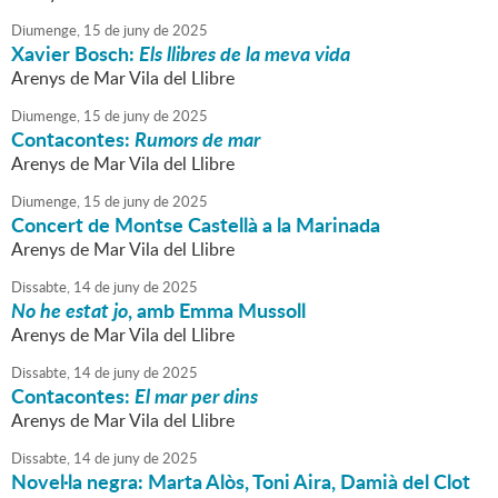
Diumenge,
15
de
juny
de
2025
Xavier Bosch:
Els llibres de la meva vida
Arenys de Mar Vila del Llibre
Diumenge,
15
de
juny
de
2025
Contacontes:
Rumors de mar
Arenys de Mar Vila del Llibre
Diumenge,
15
de
juny
de
2025
Concert de Montse Castellà a la Marinada
Arenys de Mar Vila del Llibre
Dissabte,
14
de
juny
de
2025
No he estat jo
, amb Emma Mussoll
Arenys de Mar Vila del Llibre
Dissabte,
14
de
juny
de
2025
Contacontes:
El mar per dins
Arenys de Mar Vila del Llibre
Dissabte,
14
de
juny
de
2025
Novel·la negra: Marta Alòs, Toni Aira, Damià del Clot