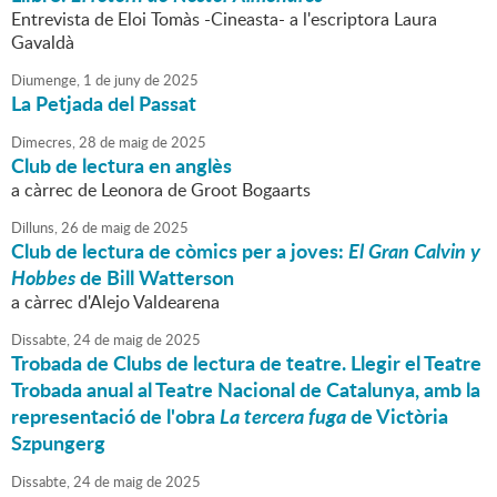
Entrevista de Eloi Tomàs -Cineasta- a l'escriptora Laura
Gavaldà
Diumenge,
1
de
juny
de
2025
La Petjada del Passat
Dimecres,
28
de
maig
de
2025
Club de lectura en anglès
a càrrec de Leonora de Groot Bogaarts
Dilluns,
26
de
maig
de
2025
Club de lectura de còmics per a joves:
El Gran Calvin y
Hobbes
de Bill Watterson
a càrrec d'Alejo Valdearena
Dissabte,
24
de
maig
de
2025
Trobada de Clubs de lectura de teatre. Llegir el Teatre
Trobada anual al Teatre Nacional de Catalunya, amb la
representació de l'obra
La tercera fuga
de Victòria
Szpungerg
Dissabte,
24
de
maig
de
2025