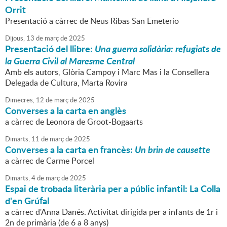
Orrit
Presentació a càrrec de Neus Ribas San Emeterio
Dijous,
13
de
març
de
2025
Presentació del llibre:
Una guerra solidària: refugiats de
la Guerra Civil al Maresme Central
Amb els autors, Glòria Campoy i Marc Mas i la Consellera
Delegada de Cultura, Marta Rovira
Dimecres,
12
de
març
de
2025
Converses a la carta en anglès
a càrrec de Leonora de Groot-Bogaarts
Dimarts,
11
de
març
de
2025
Converses a la carta en francès:
Un brin de causette
a càrrec de Carme Porcel
Dimarts,
4
de
març
de
2025
Espai de trobada literària per a públic infantil: La Colla
d'en Grúfal
a càrrec d'Anna Danés. Activitat dirigida per a infants de 1r i
2n de primària (de 6 a 8 anys)