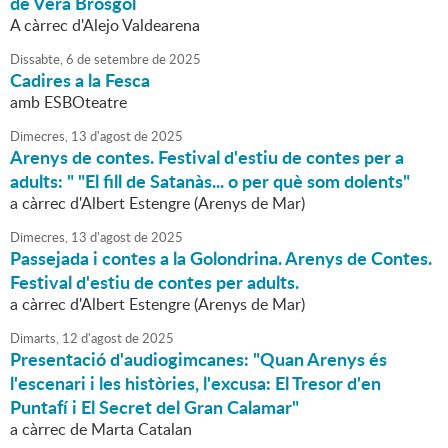
de Vera Brosgol
A càrrec d'Alejo Valdearena
Dissabte,
6
de
setembre
de
2025
Cadires a la Fesca
amb ESBOteatre
Dimecres,
13
d'
agost
de
2025
Arenys de contes. Festival d'estiu de contes per a
adults: " "El fill de Satanàs... o per què som dolents"
a càrrec d'Albert Estengre (Arenys de Mar)
Dimecres,
13
d'
agost
de
2025
Passejada i contes a la Golondrina. Arenys de Contes.
Festival d'estiu de contes per adults.
a càrrec d'Albert Estengre (Arenys de Mar)
Dimarts,
12
d'
agost
de
2025
Presentació d'audiogimcanes: "Quan Arenys és
l'escenari i les històries, l'excusa: El Tresor d'en
Puntafí i El Secret del Gran Calamar"
a càrrec de Marta Catalan