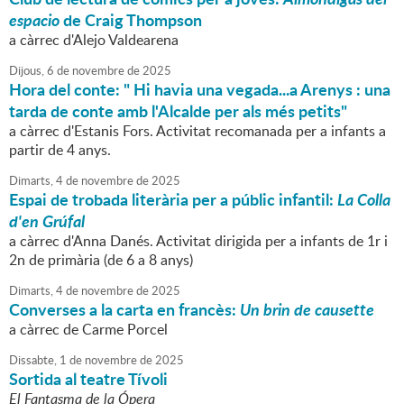
espacio
de Craig Thompson
a càrrec d'Alejo Valdearena
Dijous,
6
de
novembre
de
2025
Hora del conte: " Hi havia una vegada...a Arenys : una
tarda de conte amb l'Alcalde per als més petits"
a càrrec d'Estanis Fors. Activitat recomanada per a infants a
partir de 4 anys.
Dimarts,
4
de
novembre
de
2025
Espai de trobada literària per a públic infantil:
La Colla
d'en Grúfal
a càrrec d'Anna Danés. Activitat dirigida per a infants de 1r i
2n de primària (de 6 a 8 anys)
Dimarts,
4
de
novembre
de
2025
Converses a la carta en francès:
Un brin de causette
a càrrec de Carme Porcel
Dissabte,
1
de
novembre
de
2025
Sortida al teatre Tívoli
El Fantasma de la Ópera