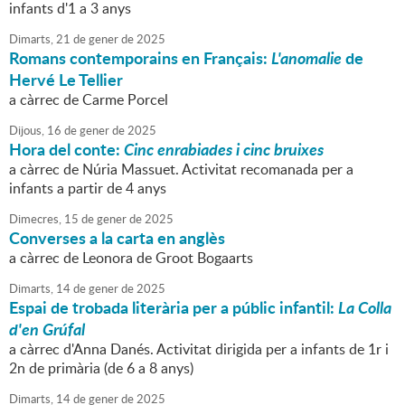
infants d'1 a 3 anys
Dimarts,
21
de
gener
de
2025
Romans contemporains en Français:
L'anomalie
de
Hervé Le Tellier
a càrrec de Carme Porcel
Dijous,
16
de
gener
de
2025
Hora del conte:
Cinc enrabiades i cinc bruixes
a càrrec de Núria Massuet. Activitat recomanada per a
infants a partir de 4 anys
Dimecres,
15
de
gener
de
2025
Converses a la carta en anglès
a càrrec de Leonora de Groot Bogaarts
Dimarts,
14
de
gener
de
2025
Espai de trobada literària per a públic infantil:
La Colla
d'en Grúfal
a càrrec d'Anna Danés. Activitat dirigida per a infants de 1r i
2n de primària (de 6 a 8 anys)
Dimarts,
14
de
gener
de
2025