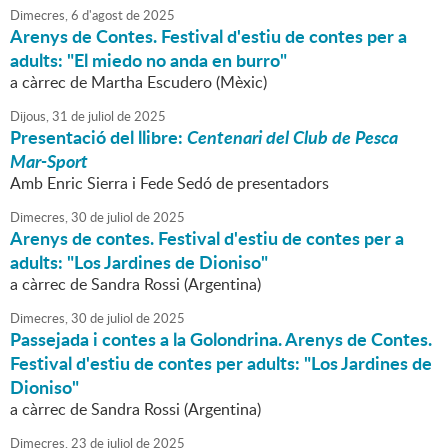
Dimecres,
6
d'
agost
de
2025
Arenys de Contes. Festival d'estiu de contes per a
adults: "El miedo no anda en burro"
a càrrec de Martha Escudero (Mèxic)
Dijous,
31
de
juliol
de
2025
Presentació del llibre:
Centenari del Club de Pesca
Mar-Sport
Amb Enric Sierra i Fede Sedó de presentadors
Dimecres,
30
de
juliol
de
2025
Arenys de contes. Festival d'estiu de contes per a
adults: "Los Jardines de Dioniso"
a càrrec de Sandra Rossi (Argentina)
Dimecres,
30
de
juliol
de
2025
Passejada i contes a la Golondrina. Arenys de Contes.
Festival d'estiu de contes per adults: "Los Jardines de
Dioniso"
a càrrec de Sandra Rossi (Argentina)
Dimecres,
23
de
juliol
de
2025