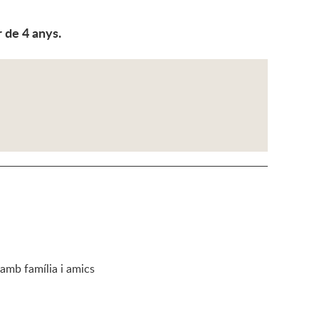
r de 4 anys.
 amb família i amics