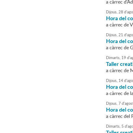
a càrrec d'A
Dijous,
28
d'
ago
Hora del co
a càrrec de 
Dijous,
21
d'
ago
Hora del co
a càrrec de 
Dimarts,
19
d'
a
Taller crea
a càrrec de M
Dijous,
14
d'
ago
Hora del co
a càrrec de 
Dijous,
7
d'
agos
Hora del co
a càrrec del
Dimarts,
5
d'
ag
Taller crea