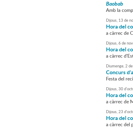
Baobab
Amb la comp
Dijous,
13
de
no
Hora del c
a càrrec de 
Dijous,
6
de
nov
Hora del co
a càrrec d'Es
Diumenge,
2
de
Concurs d'
Festa del rec
Dijous,
30
d'
oct
Hora del co
a càrrec de M
Dijous,
23
d'
oct
Hora del c
a càrrec del 