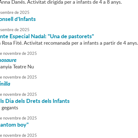
'Anna Danés. Activitat dirigida per a infants de 4 a 8 anys.
sembre
de
2025
onsell d'Infants
sembre
de
2025
nte Especial Nadal: "Una de pastorets"
a Rosa Fité. Activitat recomanada per a infants a partir de 4 anys
e
novembre
de
2025
nosaure
anyia Teatre Nu
e
novembre
de
2025
nilla
e
novembre
de
2025
s Dia dels Drets dels Infants
a gegants
e
novembre
de
2025
hantom boy"
e
novembre
de
2025