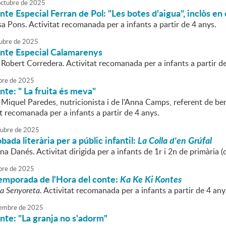
octubre
de
2025
te Especial Ferran de Pol: "Les botes d'aigua", inclòs en e
sa Pons. Activitat recomanada per a infants a partir de 4 anys.
ubre
de
2025
onte Especial Calamarenys
 Robert Corredera. Activitat recomanada per a infants a partir de
bre
de
2025
nte: " La fruita és meva"
n Miquel Paredes, nutricionista i de l'Anna Camps, referent de 
t recomanada per a infants a partir de 4 anys.
tubre
de
2025
bada literària per a públic infantil:
La Colla d'en Grúfal
na Danés. Activitat dirigida per a infants de 1r i 2n de primària (d
bre
de
2025
 temporada de l'Hora del conte:
Ka Ke Ki Kontes
a Senyoreta
. Activitat recomanada per a infants a partir de 4 any
embre
de
2025
nte: "La granja no s'adorm"