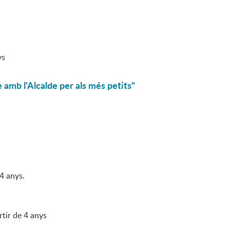
ys
 amb l'Alcalde per als més petits"
4 anys.
rtir de 4 anys