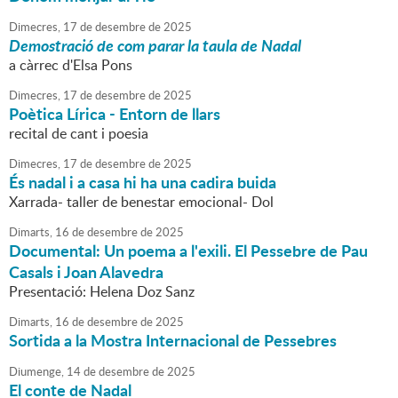
Dimecres,
17
de
desembre
de
2025
Demostració de com parar la taula de Nadal
a càrrec d'Elsa Pons
Dimecres,
17
de
desembre
de
2025
Poètica Lírica - Entorn de llars
recital de cant i poesia
Dimecres,
17
de
desembre
de
2025
És nadal i a casa hi ha una cadira buida
Xarrada- taller de benestar emocional- Dol
Dimarts,
16
de
desembre
de
2025
Documental: Un poema a l'exili. El Pessebre de Pau
Casals i Joan Alavedra
Presentació: Helena Doz Sanz
Dimarts,
16
de
desembre
de
2025
Sortida a la Mostra Internacional de Pessebres
Diumenge,
14
de
desembre
de
2025
El conte de Nadal