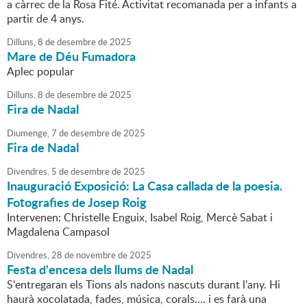
a càrrec de la Rosa Fité. Activitat recomanada per a infants a
partir de 4 anys.
Dilluns,
8
de
desembre
de
2025
Mare de Déu Fumadora
Aplec popular
Dilluns,
8
de
desembre
de
2025
Fira de Nadal
Diumenge,
7
de
desembre
de
2025
Fira de Nadal
Divendres,
5
de
desembre
de
2025
Inauguració Exposició: La Casa callada de la poesia.
Fotografies de Josep Roig
Intervenen: Christelle Enguix, Isabel Roig, Mercè Sabat i
Magdalena Campasol
Divendres,
28
de
novembre
de
2025
Festa d'encesa dels llums de Nadal
S'entregaran els Tions als nadons nascuts durant l'any. Hi
haurà xocolatada, fades, música, corals.... i es farà una