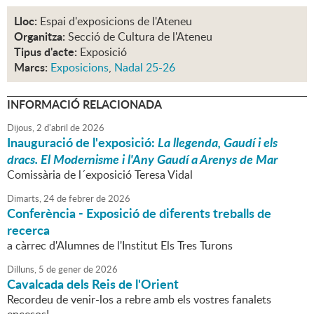
Lloc:
Espai d'exposicions de l'Ateneu
Organitza:
Secció de Cultura de l'Ateneu
Tipus d'acte:
Exposició
Marcs:
Exposicions
,
Nadal 25-26
INFORMACIÓ RELACIONADA
Dijous,
2
d'
abril
de
2026
Inauguració de l'exposició:
La llegenda, Gaudí i els
dracs. El Modernisme i l'Any Gaudí a Arenys de Mar
Comissària de l´exposició Teresa Vidal
Dimarts,
24
de
febrer
de
2026
Conferència - Exposició de diferents treballs de
recerca
a càrrec d'Alumnes de l'Institut Els Tres Turons
Dilluns,
5
de
gener
de
2026
Cavalcada dels Reis de l'Orient
Recordeu de venir-los a rebre amb els vostres fanalets