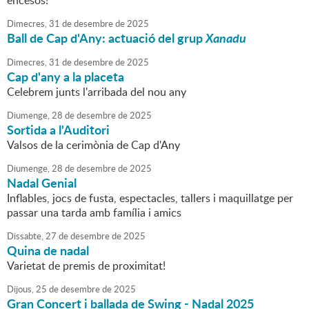
encesos!
Dimecres,
31
de
desembre
de
2025
Ball de Cap d'Any: actuació del grup
Xanadu
Dimecres,
31
de
desembre
de
2025
Cap d'any a la placeta
Celebrem junts l'arribada del nou any
Diumenge,
28
de
desembre
de
2025
Sortida a l'Auditori
Valsos de la cerimònia de Cap d'Any
Diumenge,
28
de
desembre
de
2025
Nadal Genial
Inflables, jocs de fusta, espectacles, tallers i maquillatge per
passar una tarda amb família i amics
Dissabte,
27
de
desembre
de
2025
Quina de nadal
Varietat de premis de proximitat!
Dijous,
25
de
desembre
de
2025
Gran Concert i ballada de Swing - Nadal 2025