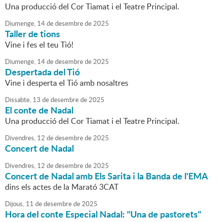
Una producció del Cor Tiamat i el Teatre Principal.
Diumenge,
14
de
desembre
de
2025
Taller de tions
Vine i fes el teu Tió!
Diumenge,
14
de
desembre
de
2025
Despertada del Tió
Vine i desperta el Tió amb nosaltres
Dissabte,
13
de
desembre
de
2025
El conte de Nadal
Una producció del Cor Tiamat i el Teatre Principal.
Divendres,
12
de
desembre
de
2025
Concert de Nadal
Divendres,
12
de
desembre
de
2025
Concert de Nadal amb Els Sarita i la Banda de l'EMA
dins els actes de la Marató 3CAT
Dijous,
11
de
desembre
de
2025
Hora del conte Especial Nadal: "Una de pastorets"