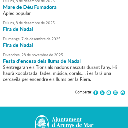
Dilluns,
8
de
desembre
de
2025
Mare de Déu Fumadora
Aplec popular
Dilluns,
8
de
desembre
de
2025
Fira de Nadal
Diumenge,
7
de
desembre
de
2025
Fira de Nadal
Divendres,
28
de
novembre
de
2025
Festa d'encesa dels llums de Nadal
S'entregaran els Tions als nadons nascuts durant l'any. Hi
haurà xocolatada, fades, música, corals.... i es farà una
cercavila per encendre els llums per la Riera.
Compartir