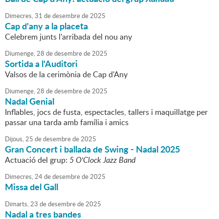
Dimecres,
31
de
desembre
de
2025
Cap d'any a la placeta
Celebrem junts l'arribada del nou any
Diumenge,
28
de
desembre
de
2025
Sortida a l'Auditori
Valsos de la cerimònia de Cap d'Any
Diumenge,
28
de
desembre
de
2025
Nadal Genial
Inflables, jocs de fusta, espectacles, tallers i maquillatge per
passar una tarda amb família i amics
Dijous,
25
de
desembre
de
2025
Gran Concert i ballada de Swing - Nadal 2025
Actuació del grup:
5 O'Clock Jazz Band
Dimecres,
24
de
desembre
de
2025
Missa del Gall
Dimarts,
23
de
desembre
de
2025
Nadal a tres bandes