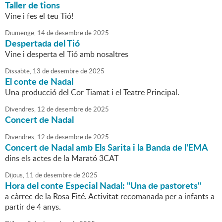
Taller de tions
Vine i fes el teu Tió!
Diumenge,
14
de
desembre
de
2025
Despertada del Tió
Vine i desperta el Tió amb nosaltres
Dissabte,
13
de
desembre
de
2025
El conte de Nadal
Una producció del Cor Tiamat i el Teatre Principal.
Divendres,
12
de
desembre
de
2025
Concert de Nadal
Divendres,
12
de
desembre
de
2025
Concert de Nadal amb Els Sarita i la Banda de l'EMA
dins els actes de la Marató 3CAT
Dijous,
11
de
desembre
de
2025
Hora del conte Especial Nadal: "Una de pastorets"
a càrrec de la Rosa Fité. Activitat recomanada per a infants a
partir de 4 anys.