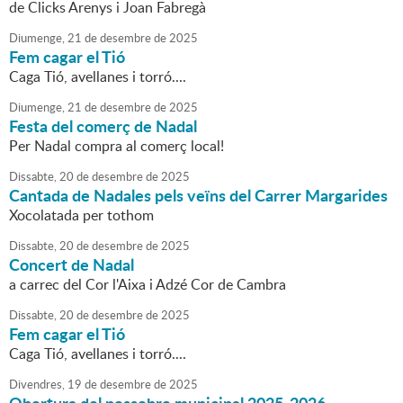
de Clicks Arenys i Joan Fabregà
Diumenge,
21
de
desembre
de
2025
Fem cagar el Tió
Caga Tió, avellanes i torró....
Diumenge,
21
de
desembre
de
2025
Festa del comerç de Nadal
Per Nadal compra al comerç local!
Dissabte,
20
de
desembre
de
2025
Cantada de Nadales pels veïns del Carrer Margarides
Xocolatada per tothom
Dissabte,
20
de
desembre
de
2025
Concert de Nadal
a carrec del Cor l'Aixa i Adzé Cor de Cambra
Dissabte,
20
de
desembre
de
2025
Fem cagar el Tió
Caga Tió, avellanes i torró....
Divendres,
19
de
desembre
de
2025