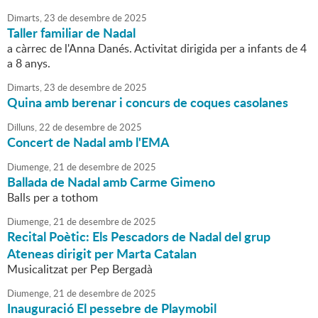
Dimarts,
23
de
desembre
de
2025
Taller familiar de Nadal
a càrrec de l'Anna Danés. Activitat dirigida per a infants de 4
a 8 anys.
Dimarts,
23
de
desembre
de
2025
Quina amb berenar i concurs de coques casolanes
Dilluns,
22
de
desembre
de
2025
Concert de Nadal amb l'EMA
Diumenge,
21
de
desembre
de
2025
Ballada de Nadal amb Carme Gimeno
Balls per a tothom
Diumenge,
21
de
desembre
de
2025
Recital Poètic: Els Pescadors de Nadal del grup
Ateneas dirigit per Marta Catalan
Musicalitzat per Pep Bergadà
Diumenge,
21
de
desembre
de
2025
Inauguració El pessebre de Playmobil