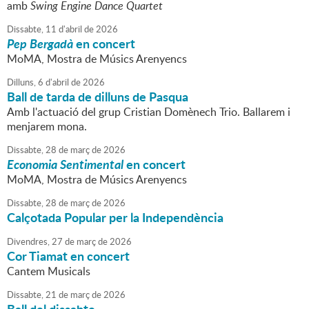
amb
Swing Engine Dance Quartet
Dissabte,
11
d'
abril
de
2026
Pep Bergadà
en concert
MoMA, Mostra de Músics Arenyencs
Dilluns,
6
d'
abril
de
2026
Ball de tarda de dilluns de Pasqua
Amb l'actuació del grup Cristian Domènech Trio. Ballarem i
menjarem mona.
Dissabte,
28
de
març
de
2026
Economia Sentimental
en concert
MoMA, Mostra de Músics Arenyencs
Dissabte,
28
de
març
de
2026
Calçotada Popular per la Independència
Divendres,
27
de
març
de
2026
Cor Tiamat en concert
Cantem Musicals
Dissabte,
21
de
març
de
2026