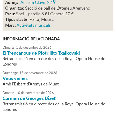
Adreça:
Anselm Clavé, 22
Organitza:
Secció de ball de L'Ateneu Arenyenc
Preu:
Soci + parella 8 € i General 10 €
Tipus d'acte:
Festa, Música
Marc:
Activitats musicals
INFORMACIÓ RELACIONADA
Dimarts,
1
de
desembre
de
2026
El Trencanous de Piotr Ilitx Txaikovski
Retransmissió en directe des de la Royal Opera House de
Londres
Diumenge,
15
de
novembre
de
2026
Veus veïnes
Amb l'Esbart d'Arenys de Munt
Dimarts,
10
de
novembre
de
2026
Carmen de Georges Bizet
Retransmissió en directe des de la Royal Opera House de
Londres