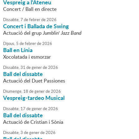
Vespreig a l'Ateneu
Concert / Ball en directe
Dissabte,
7
de
febrer
de
2026
Concert i Ballada de Swing
Actuació del grup
Jumblin' Jazz Band
Dijous,
5
de
febrer
de
2026
Ball en Línia
Xocolatada i esmorzar
Dissabte,
31
de
gener
de
2026
Ball del dissabte
Actuació del Duet Passiones
Diumenge,
18
de
gener
de
2026
Vespreig-tardeo Musical
Dissabte,
17
de
gener
de
2026
Ball del dissabte
Actuació de Cristian i Sònia
Dissabte,
3
de
gener
de
2026