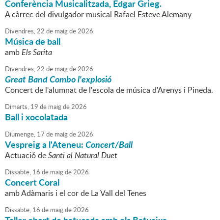
Conferència Musicalitzada, Edgar Grieg.
A càrrec del divulgador musical Rafael Esteve Alemany
Divendres,
22
de
maig
de
2026
Música de ball
amb
Els Sarita
Divendres,
22
de
maig
de
2026
Great Band Combo l'explosió
Concert de l'alumnat de l'escola de música d'Arenys i Pineda.
Dimarts,
19
de
maig
de
2026
Ball i xocolatada
Diumenge,
17
de
maig
de
2026
Vespreig a l'Ateneu:
Concert/Ball
Actuació de
Santi al Natural Duet
Dissabte,
16
de
maig
de
2026
Concert Coral
amb Adàmaris i el cor de La Vall del Tenes
Dissabte,
16
de
maig
de
2026