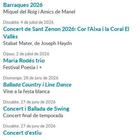
Barraques 2026
Miquel del Roig i Amics de Manel
Dissabte,
4
de
juliol
de
2026
Concert de Sant Zenon 2026: Cor l'Aixa i la Coral El
Vallès
Stabat Mater, de Joseph Haydn
Dijous,
2
de
juliol
de
2026
Maria Rodés trio
Festival Poesia i +
Diumenge,
28
de
juny
de
2026
Ballada Country i Line Dance
Vine a la festa blanca
Dissabte,
27
de
juny
de
2026
Concert i Ballada de Swing
Concert final de temporada
Dissabte,
27
de
juny
de
2026
Concert d'estiu