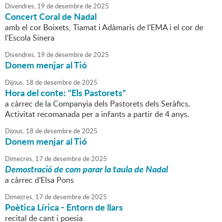
Divendres,
19
de
desembre
de
2025
Concert Coral de Nadal
amb el cor Boixets, Tiamat i Adàmaris de l'EMA i el cor de
l'Escola Sinera
Divendres,
19
de
desembre
de
2025
Donem menjar al Tió
Dijous,
18
de
desembre
de
2025
Hora del conte: "Els Pastorets"
a càrrec de la Companyia dels Pastorets dels Seràfics.
Activitat recomanada per a infants a partir de 4 anys.
Dijous,
18
de
desembre
de
2025
Donem menjar al Tió
Dimecres,
17
de
desembre
de
2025
Demostració de com parar la taula de Nadal
a càrrec d'Elsa Pons
Dimecres,
17
de
desembre
de
2025
Poètica Lírica - Entorn de llars
recital de cant i poesia