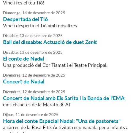
Vine i fes el teu Tió!
Diumenge,
14
de
desembre
de
2025
Despertada del Tió
Vine i desperta el Tió amb nosaltres
Dissabte,
13
de
desembre
de
2025
Ball del dissabte: Actuació de duet
Zenit
Dissabte,
13
de
desembre
de
2025
El conte de Nadal
Una producció del Cor Tiamat i el Teatre Principal.
Divendres,
12
de
desembre
de
2025
Concert de Nadal
Divendres,
12
de
desembre
de
2025
Concert de Nadal amb Els Sarita i la Banda de l'EMA
dins els actes de la Marató 3CAT
Dijous,
11
de
desembre
de
2025
Hora del conte Especial Nadal: "Una de pastorets"
a càrrec de la Rosa Fité. Activitat recomanada per a infants a