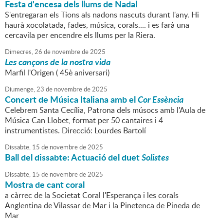
Festa d'encesa dels llums de Nadal
S'entregaran els Tions als nadons nascuts durant l'any. Hi
haurà xocolatada, fades, música, corals.... i es farà una
cercavila per encendre els llums per la Riera.
Dimecres,
26
de
novembre
de
2025
Les cançons de la nostra vida
Marfil l'Origen ( 45è aniversari)
Diumenge,
23
de
novembre
de
2025
Concert de Música Italiana amb el
Cor Essència
Celebrem Santa Cecília, Patrona dels músocs amb l'Aula de
Música Can Llobet, format per 50 cantaires i 4
instrumentistes. Direcció: Lourdes Bartolí
Dissabte,
15
de
novembre
de
2025
Ball del dissabte: Actuació del duet
Solistes
Dissabte,
15
de
novembre
de
2025
Mostra de cant coral
a càrrec de la Societat Coral l'Esperança i les corals
Anglentina de Vilassar de Mar i la Pinetenca de Pineda de
Mar