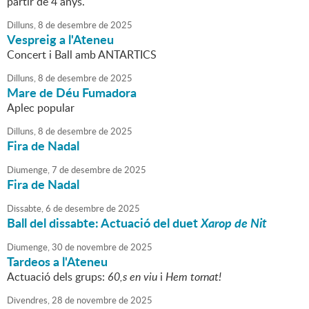
partir de 4 anys.
Dilluns,
8
de
desembre
de
2025
Vespreig a l'Ateneu
Concert i Ball amb ANTARTICS
Dilluns,
8
de
desembre
de
2025
Mare de Déu Fumadora
Aplec popular
Dilluns,
8
de
desembre
de
2025
Fira de Nadal
Diumenge,
7
de
desembre
de
2025
Fira de Nadal
Dissabte,
6
de
desembre
de
2025
Ball del dissabte: Actuació del duet
Xarop de Nit
Diumenge,
30
de
novembre
de
2025
Tardeos a l'Ateneu
Actuació dels grups:
60,s en viu
i
Hem tornat!
Divendres,
28
de
novembre
de
2025