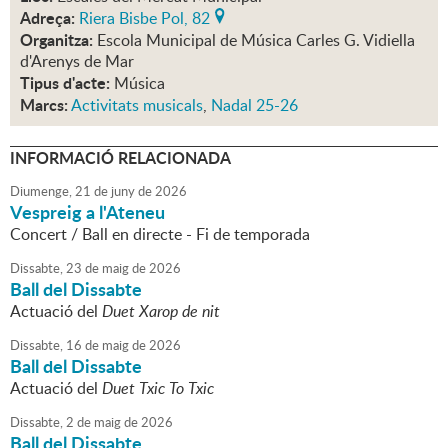
Adreça:
Riera Bisbe Pol, 82
Organitza:
Escola Municipal de Música Carles G. Vidiella
d'Arenys de Mar
Tipus d'acte:
Música
Marcs:
Activitats musicals
,
Nadal 25-26
INFORMACIÓ RELACIONADA
Diumenge,
21
de
juny
de
2026
Vespreig a l'Ateneu
Concert / Ball en directe - Fi de temporada
Dissabte,
23
de
maig
de
2026
Ball del Dissabte
Actuació del
Duet Xarop de nit
Dissabte,
16
de
maig
de
2026
Ball del Dissabte
Actuació del
Duet Txic To Txic
Dissabte,
2
de
maig
de
2026
Ball del Dissabte