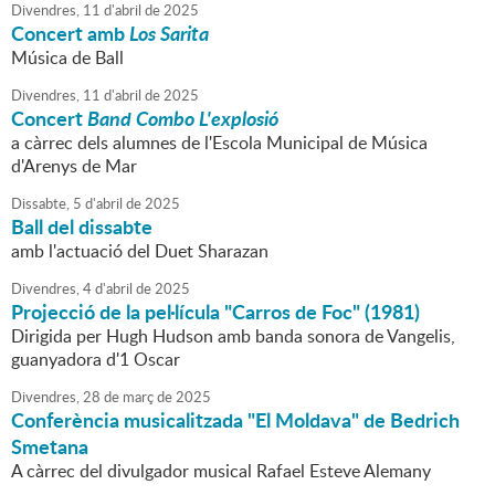
Divendres,
11
d'
abril
de
2025
Concert amb
Los Sarita
Música de Ball
Divendres,
11
d'
abril
de
2025
Concert
Band Combo L'explosió
a càrrec dels alumnes de l'Escola Municipal de Música
d'Arenys de Mar
Dissabte,
5
d'
abril
de
2025
Ball del dissabte
amb l'actuació del Duet Sharazan
Divendres,
4
d'
abril
de
2025
Projecció de la pel·lícula "Carros de Foc" (1981)
Dirigida per Hugh Hudson amb banda sonora de Vangelis,
guanyadora d'1 Oscar
Divendres,
28
de
març
de
2025
Conferència musicalitzada "El Moldava" de Bedrich
Smetana
A càrrec del divulgador musical Rafael Esteve Alemany