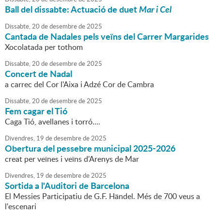
Ball del dissabte: Actuació de duet
Mar i Cel
Dissabte,
20
de
desembre
de
2025
Cantada de Nadales pels veïns del Carrer Margarides
Xocolatada per tothom
Dissabte,
20
de
desembre
de
2025
Concert de Nadal
a carrec del Cor l'Aixa i Adzé Cor de Cambra
Dissabte,
20
de
desembre
de
2025
Fem cagar el Tió
Caga Tió, avellanes i torró....
Divendres,
19
de
desembre
de
2025
Obertura del pessebre municipal 2025-2026
creat per veïnes i veïns d'Arenys de Mar
Divendres,
19
de
desembre
de
2025
Sortida a l'Auditori de Barcelona
El Messies Participatiu de G.F. Händel. Més de 700 veus a
l'escenari