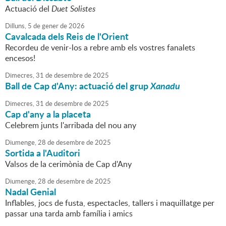
Actuació del
Duet Solistes
Dilluns,
5
de
gener
de
2026
Cavalcada dels Reis de l'Orient
Recordeu de venir-los a rebre amb els vostres fanalets
encesos!
Dimecres,
31
de
desembre
de
2025
Ball de Cap d'Any: actuació del grup
Xanadu
Dimecres,
31
de
desembre
de
2025
Cap d'any a la placeta
Celebrem junts l'arribada del nou any
Diumenge,
28
de
desembre
de
2025
Sortida a l'Auditori
Valsos de la cerimònia de Cap d'Any
Diumenge,
28
de
desembre
de
2025
Nadal Genial
Inflables, jocs de fusta, espectacles, tallers i maquillatge per
passar una tarda amb família i amics