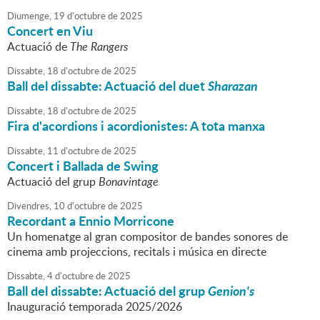
Diumenge,
19
d'
octubre
de
2025
Concert en Viu
Actuació de
The Rangers
Dissabte,
18
d'
octubre
de
2025
Ball del dissabte: Actuació del duet
Sharazan
Dissabte,
18
d'
octubre
de
2025
Fira d'acordions i acordionistes: A tota manxa
Dissabte,
11
d'
octubre
de
2025
Concert i Ballada de Swing
Actuació del grup
Bonavintage
Divendres,
10
d'
octubre
de
2025
Recordant a Ennio Morricone
Un homenatge al gran compositor de bandes sonores de
cinema amb projeccions, recitals i música en directe
Dissabte,
4
d'
octubre
de
2025
Ball del dissabte: Actuació del grup
Genion's
Inauguració temporada 2025/2026