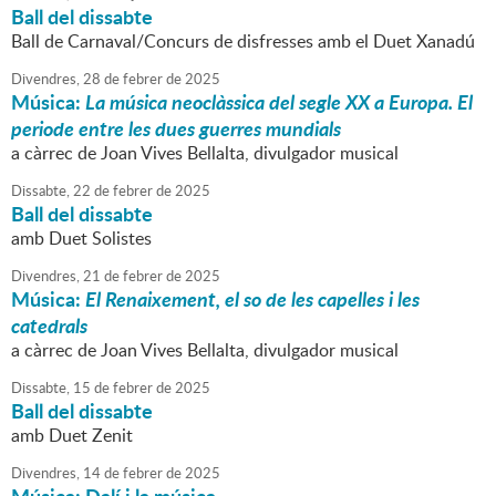
Ball del dissabte
Ball de Carnaval/Concurs de disfresses amb el Duet Xanadú
Divendres,
28
de
febrer
de
2025
Música:
La música neoclàssica del segle XX a Europa. El
periode entre les dues guerres mundials
a càrrec de Joan Vives Bellalta, divulgador musical
Dissabte,
22
de
febrer
de
2025
Ball del dissabte
amb Duet Solistes
Divendres,
21
de
febrer
de
2025
Música:
El Renaixement, el so de les capelles i les
catedrals
a càrrec de Joan Vives Bellalta, divulgador musical
Dissabte,
15
de
febrer
de
2025
Ball del dissabte
amb Duet Zenit
Divendres,
14
de
febrer
de
2025