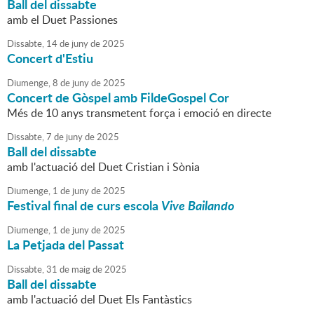
Ball del dissabte
amb el Duet Passiones
Dissabte,
14
de
juny
de
2025
Concert d'Estiu
Diumenge,
8
de
juny
de
2025
Concert de Gòspel amb FildeGospel Cor
Més de 10 anys transmetent força i emoció en directe
Dissabte,
7
de
juny
de
2025
Ball del dissabte
amb l'actuació del Duet Cristian i Sònia
Diumenge,
1
de
juny
de
2025
Festival final de curs escola
Vive Bailando
Diumenge,
1
de
juny
de
2025
La Petjada del Passat
Dissabte,
31
de
maig
de
2025
Ball del dissabte
amb l'actuació del Duet Els Fantàstics