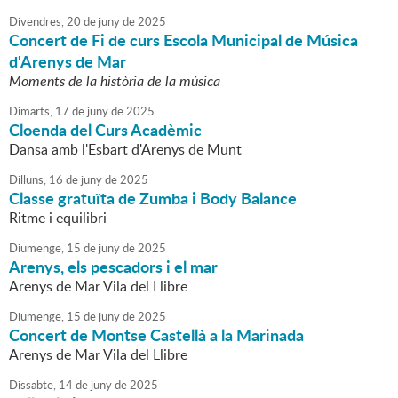
Divendres,
20
de
juny
de
2025
Concert de Fi de curs Escola Municipal de Música
d'Arenys de Mar
Moments de la història de la música
Dimarts,
17
de
juny
de
2025
Cloenda del Curs Acadèmic
Dansa amb l'Esbart d'Arenys de Munt
Dilluns,
16
de
juny
de
2025
Classe gratuïta de Zumba i Body Balance
Ritme i equilibri
Diumenge,
15
de
juny
de
2025
Arenys, els pescadors i el mar
Arenys de Mar Vila del Llibre
Diumenge,
15
de
juny
de
2025
Concert de Montse Castellà a la Marinada
Arenys de Mar Vila del Llibre
Dissabte,
14
de
juny
de
2025