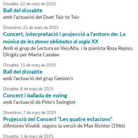
Dissabte,
22
de
març
de
2025
Ball del dissabte
amb l'actuació del Duet Txic to Txic
Divendres,
21
de
març
de
2025
Concert, interpretació i projecció a l'entorn de:
La
música de les dones oblidades al segle XX
Amb el grup de Lectura en Veu Alta, i la pianista Rosa Repiso.
Dirigits per Marta Catalan
Dissabte,
15
de
març
de
2025
Ball del dissabte
amb l'actuació del grup Genion's
Dissabte,
8
de
març
de
2025
Concert i ballada de swing
amb l'actuació de Pete's Swingtet
Divendres,
7
de
març
de
2025
Projecció del Concert "Les quatre estacions"
d'Antonio Vivaldi, segons la versió de Max Richter (1966)
Dissabte,
1
de
març
de
2025