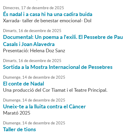
Dimecres,
17
de
desembre
de
2025
És nadal i a casa hi ha una cadira buida
Xarrada- taller de benestar emocional- Dol
Dimarts,
16
de
desembre
de
2025
Documental: Un poema a l'exili. El Pessebre de Pau
Casals i Joan Alavedra
Presentació: Helena Doz Sanz
Dimarts,
16
de
desembre
de
2025
Sortida a la Mostra Internacional de Pessebres
Diumenge,
14
de
desembre
de
2025
El conte de Nadal
Una producció del Cor Tiamat i el Teatre Principal.
Diumenge,
14
de
desembre
de
2025
Uneix-te a la lluita contra el Càncer
Marató 2025
Diumenge,
14
de
desembre
de
2025
Taller de tions