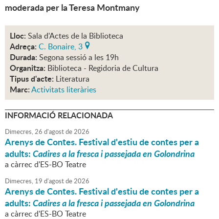
moderada per la Teresa Montmany
Lloc:
Sala d'Actes de la Biblioteca
Adreça:
C. Bonaire, 3
Durada:
Segona sessió a les 19h
Organitza:
Biblioteca - Regidoria de Cultura
Tipus d'acte:
Literatura
Marc:
Activitats literàries
INFORMACIÓ RELACIONADA
Dimecres,
26
d'
agost
de
2026
Arenys de Contes. Festival d'estiu de contes per a
adults:
Cadires a la fresca i passejada en Golondrina
a càrrec d'ES-BO Teatre
Dimecres,
19
d'
agost
de
2026
Arenys de Contes. Festival d'estiu de contes per a
adults:
Cadires a la fresca i passejada en Golondrina
a càrrec d'ES-BO Teatre