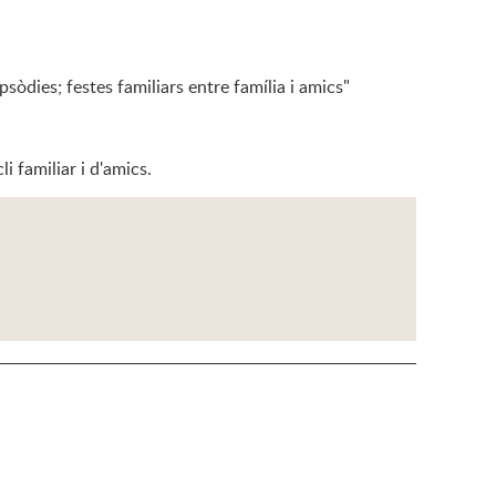
psòdies; festes familiars entre família i amics"
i familiar i d'amics.