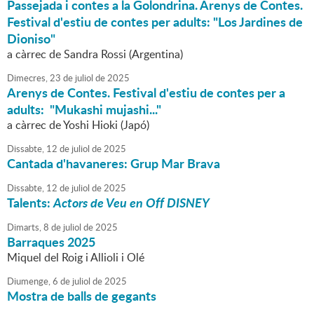
Passejada i contes a la Golondrina. Arenys de Contes.
Festival d'estiu de contes per adults: "Los Jardines de
Dioniso"
a càrrec de Sandra Rossi (Argentina)
Dimecres,
23
de
juliol
de
2025
Arenys de Contes. Festival d'estiu de contes per a
adults: "Mukashi mujashi..."
a càrrec de Yoshi Hioki (Japó)
Dissabte,
12
de
juliol
de
2025
Cantada d'havaneres: Grup Mar Brava
Dissabte,
12
de
juliol
de
2025
Talents:
Actors de Veu en Off DISNEY
Dimarts,
8
de
juliol
de
2025
Barraques 2025
Miquel del Roig i Allioli i Olé
Diumenge,
6
de
juliol
de
2025
Mostra de balls de gegants