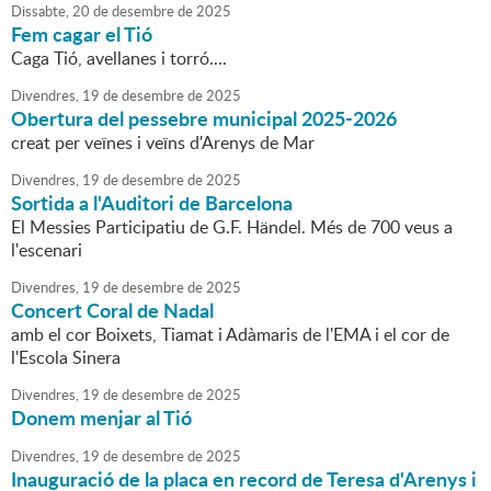
Dissabte,
20
de
desembre
de
2025
Fem cagar el Tió
Caga Tió, avellanes i torró....
Divendres,
19
de
desembre
de
2025
Obertura del pessebre municipal 2025-2026
creat per veïnes i veïns d'Arenys de Mar
Divendres,
19
de
desembre
de
2025
Sortida a l'Auditori de Barcelona
El Messies Participatiu de G.F. Händel. Més de 700 veus a
l'escenari
Divendres,
19
de
desembre
de
2025
Concert Coral de Nadal
amb el cor Boixets, Tiamat i Adàmaris de l'EMA i el cor de
l'Escola Sinera
Divendres,
19
de
desembre
de
2025
Donem menjar al Tió
Divendres,
19
de
desembre
de
2025
Inauguració de la placa en record de Teresa d'Arenys i