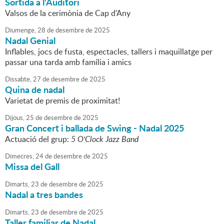
Sortida a l'Auditori
Valsos de la cerimònia de Cap d'Any
Diumenge,
28
de
desembre
de
2025
Nadal Genial
Inflables, jocs de fusta, espectacles, tallers i maquillatge per
passar una tarda amb família i amics
Dissabte,
27
de
desembre
de
2025
Quina de nadal
Varietat de premis de proximitat!
Dijous,
25
de
desembre
de
2025
Gran Concert i ballada de Swing - Nadal 2025
Actuació del grup:
5 O'Clock Jazz Band
Dimecres,
24
de
desembre
de
2025
Missa del Gall
Dimarts,
23
de
desembre
de
2025
Nadal a tres bandes
Dimarts,
23
de
desembre
de
2025
Taller familiar de Nadal