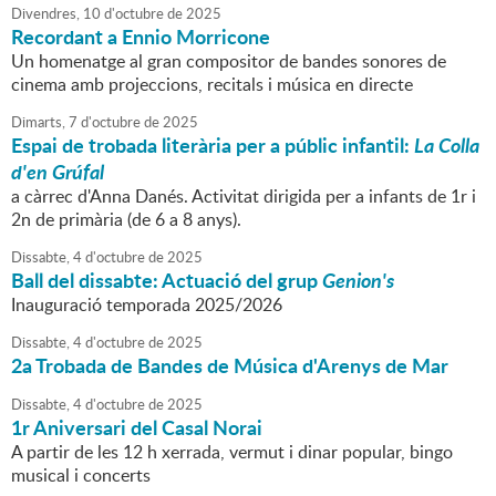
Divendres,
10
d'
octubre
de
2025
Recordant a Ennio Morricone
Un homenatge al gran compositor de bandes sonores de
cinema amb projeccions, recitals i música en directe
Dimarts,
7
d'
octubre
de
2025
Espai de trobada literària per a públic infantil:
La Colla
d'en Grúfal
a càrrec d'Anna Danés. Activitat dirigida per a infants de 1r i
2n de primària (de 6 a 8 anys).
Dissabte,
4
d'
octubre
de
2025
Ball del dissabte: Actuació del grup
Genion's
Inauguració temporada 2025/2026
Dissabte,
4
d'
octubre
de
2025
2a Trobada de Bandes de Música d'Arenys de Mar
Dissabte,
4
d'
octubre
de
2025
1r Aniversari del Casal Norai
A partir de les 12 h xerrada, vermut i dinar popular, bingo
musical i concerts