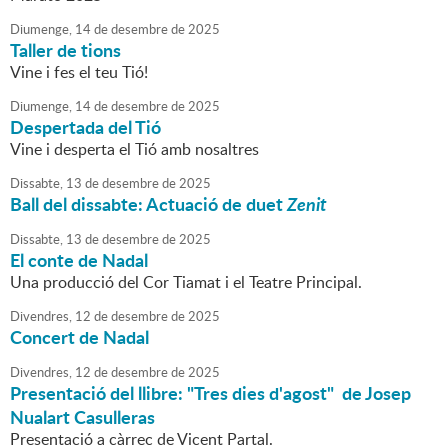
Diumenge,
14
de
desembre
de
2025
Taller de tions
Vine i fes el teu Tió!
Diumenge,
14
de
desembre
de
2025
Despertada del Tió
Vine i desperta el Tió amb nosaltres
Dissabte,
13
de
desembre
de
2025
Ball del dissabte: Actuació de duet
Zenit
Dissabte,
13
de
desembre
de
2025
El conte de Nadal
Una producció del Cor Tiamat i el Teatre Principal.
Divendres,
12
de
desembre
de
2025
Concert de Nadal
Divendres,
12
de
desembre
de
2025
Presentació del llibre: "Tres dies d'agost" de Josep
Nualart Casulleras
Presentació a càrrec de Vicent Partal.