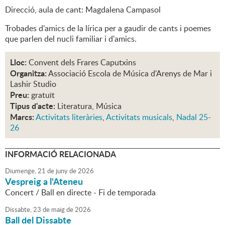
Direcció, aula de cant: Magdalena Campasol
Trobades d'amics de la lírica per a gaudir de cants i poemes
que parlen del nucli familiar i d'amics.
Lloc:
Convent dels Frares Caputxins
Organitza:
Associació Escola de Música d'Arenys de Mar i
Lashir Studio
Preu:
gratuït
Tipus d'acte:
Literatura, Música
Marcs:
Activitats literàries
,
Activitats musicals
,
Nadal 25-
26
INFORMACIÓ RELACIONADA
Diumenge,
21
de
juny
de
2026
Vespreig a l'Ateneu
Concert / Ball en directe - Fi de temporada
Dissabte,
23
de
maig
de
2026
Ball del Dissabte