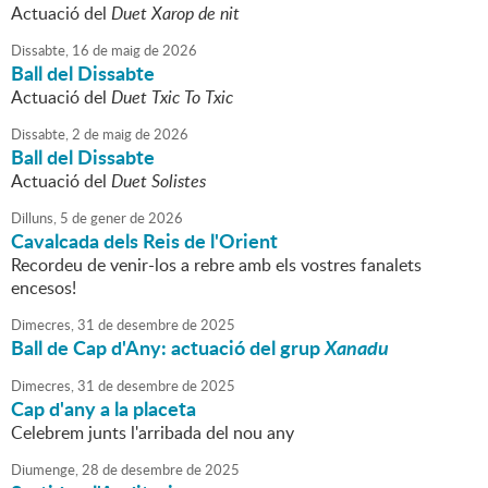
Actuació del
Duet Xarop de nit
Dissabte,
16
de
maig
de
2026
Ball del Dissabte
Actuació del
Duet Txic To Txic
Dissabte,
2
de
maig
de
2026
Ball del Dissabte
Actuació del
Duet Solistes
Dilluns,
5
de
gener
de
2026
Cavalcada dels Reis de l'Orient
Recordeu de venir-los a rebre amb els vostres fanalets
encesos!
Dimecres,
31
de
desembre
de
2025
Ball de Cap d'Any: actuació del grup
Xanadu
Dimecres,
31
de
desembre
de
2025
Cap d'any a la placeta
Celebrem junts l'arribada del nou any
Diumenge,
28
de
desembre
de
2025