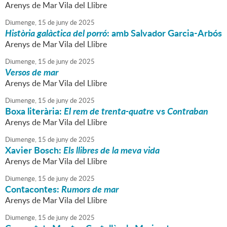
Arenys de Mar Vila del Llibre
Diumenge,
15
de
juny
de
2025
Història galàctica del porró
: amb Salvador Garcia-Arbós
Arenys de Mar Vila del Llibre
Diumenge,
15
de
juny
de
2025
Versos de mar
Arenys de Mar Vila del Llibre
Diumenge,
15
de
juny
de
2025
Boxa literària:
El rem de trenta-quatre
vs
Contraban
Arenys de Mar Vila del Llibre
Diumenge,
15
de
juny
de
2025
Xavier Bosch:
Els llibres de la meva vida
Arenys de Mar Vila del Llibre
Diumenge,
15
de
juny
de
2025
Contacontes:
Rumors de mar
Arenys de Mar Vila del Llibre
Diumenge,
15
de
juny
de
2025