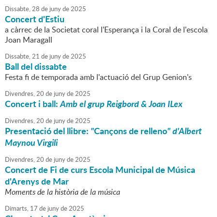
Dissabte,
28
de
juny
de
2025
Concert d'Estiu
a càrrec de la Societat coral l'Esperança i la Coral de l'escola
Joan Maragall
Dissabte,
21
de
juny
de
2025
Ball del dissabte
Festa fi de temporada amb l'actuació del Grup Genion's
Divendres,
20
de
juny
de
2025
Concert i ball:
Amb el grup Reigbord & Joan ILex
Divendres,
20
de
juny
de
2025
Presentació del llibre:
"
Cançons de relleno
" d'Albert
Maynou Virgili
Divendres,
20
de
juny
de
2025
Concert de Fi de curs Escola Municipal de Música
d'Arenys de Mar
Moments de la història de la música
Dimarts,
17
de
juny
de
2025