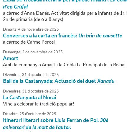
d'en Grúfal
a càrrec d'Anna Danés. Activitat dirigida per a infants de 1r i
2n de primària (de 6 a 8 anys)
Dimarts,
4
de
novembre
de
2025
Converses a la carta en francès:
Un brin de causette
a càrrec de Carme Porcel
Diumenge,
2
de
novembre
de
2025
Amort
Amb la companyia AmarT i la Cobla La Principal de la Bisbal.
Divendres,
31
d'
octubre
de
2025
Ball de la Castanyada: Actuació del
duet
Xanadu
Divendres,
31
d'
octubre
de
2025
La Castanyada al Norai
Vine a celebrar la tradició popular!
Dissabte,
25
d'
octubre
de
2025
Itinerari literari sobre Lluís Ferran de Pol.
30è
aniversari de la mort de l'autor.