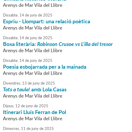
Arenys de Mar Vila del Llibre
Dissabte,
14
de
juny
de
2025
Espriu - Llompart: una relació poètica
Arenys de Mar Vila del Llibre
Dissabte,
14
de
juny
de
2025
Boxa literària:
Robinson Crusoe vs L'illa del tresor
Arenys de Mar Vila del Llibre
Dissabte,
14
de
juny
de
2025
Poesia esbojarrada per a la mainada
Arenys de Mar Vila del Llibre
Divendres,
13
de
juny
de
2025
Tots a taula!
amb Lola Casas
Arenys de Mar Vila del Llibre
Dijous,
12
de
juny
de
2025
Itinerari Lluís Ferran de Pol
Arenys de Mar Vila del Llibre
Dimecres,
11
de
juny
de
2025