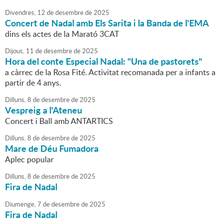
Divendres,
12
de
desembre
de
2025
Concert de Nadal amb Els Sarita i la Banda de l'EMA
dins els actes de la Marató 3CAT
Dijous,
11
de
desembre
de
2025
Hora del conte Especial Nadal: "Una de pastorets"
a càrrec de la Rosa Fité. Activitat recomanada per a infants a
partir de 4 anys.
Dilluns,
8
de
desembre
de
2025
Vespreig a l'Ateneu
Concert i Ball amb ANTARTICS
Dilluns,
8
de
desembre
de
2025
Mare de Déu Fumadora
Aplec popular
Dilluns,
8
de
desembre
de
2025
Fira de Nadal
Diumenge,
7
de
desembre
de
2025
Fira de Nadal