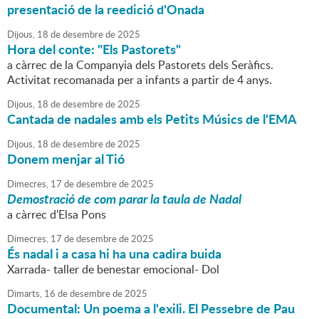
presentació de la reedició d'Onada
Dijous,
18
de
desembre
de
2025
Hora del conte: "Els Pastorets"
a càrrec de la Companyia dels Pastorets dels Seràfics.
Activitat recomanada per a infants a partir de 4 anys.
Dijous,
18
de
desembre
de
2025
Cantada de nadales amb els Petits Músics de l'EMA
Dijous,
18
de
desembre
de
2025
Donem menjar al Tió
Dimecres,
17
de
desembre
de
2025
Demostració de com parar la taula de Nadal
a càrrec d'Elsa Pons
Dimecres,
17
de
desembre
de
2025
És nadal i a casa hi ha una cadira buida
Xarrada- taller de benestar emocional- Dol
Dimarts,
16
de
desembre
de
2025
Documental: Un poema a l'exili. El Pessebre de Pau