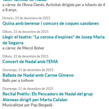
a càrrec de l'Anna Danés. Activitat dirigida per a infants de 4
a 8 anys.
Dimarts,
23
de
desembre
de
2025
Quina amb berenar i concurs de coques casolanes
Dilluns,
22
de
desembre
de
2025
Llegir el teatre: "La corona d'espines" de Josep Maria
de Segarra
a càrrec de Mercè Boher
Dilluns,
22
de
desembre
de
2025
Concert de Nadal amb l'EMA
Diumenge,
21
de
desembre
de
2025
Ballada de Nadal amb Carme Gimeno
Balls per a tothom
Diumenge,
21
de
desembre
de
2025
Recital Poètic: Els Pescadors de Nadal del grup
Ateneas dirigit per Marta Catalan
Musicalitzat per Pep Bergadà