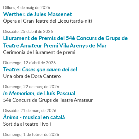
Dilluns,
4
de
maig
de
2026
Werther. de Jules Massenet
Òpera al Gran Teatre del Liceu (tarda-nit)
Dissabte,
25
d'
abril
de
2026
Lliurament de Premis del 54è Concurs de Grups de
Teatre Amateur Premi Vila Arenys de Mar
Cerimonia de lliurament de premi
Diumenge,
12
d'
abril
de
2026
Teatre:
Coses que cauen del cel
Una obra de Dora Cantero
Diumenge,
22
de
març
de
2026
In Memoriam
, de Lluís Pascual
54è Concurs de Grups de Teatre Amateur
Dissabte,
21
de
març
de
2026
Ànima
- musical en català
Sortida al teatre Tívoli
Diumenge,
1
de
febrer
de
2026