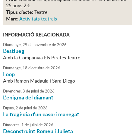
25 anys 2 €
Tipus d'acte:
Teatre
Marc:
Activitats teatrals
INFORMACIÓ RELACIONADA
Diumenge,
29
de
novembre
de
2026
L'estiueg
Amb la Companyia Els Pirates Teatre
Diumenge,
18
d'
octubre
de
2026
Loop
Amb Ramon Madaula i Sara Diego
Divendres,
3
de
juliol
de
2026
L'enigma del diamant
Dijous,
2
de
juliol
de
2026
La tragèdia d'un casori manegat
Dimecres,
1
de
juliol
de
2026
Deconstruint Romeu i Julieta