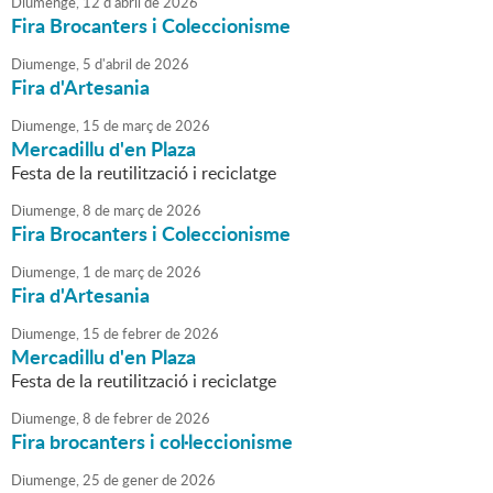
Diumenge,
12
d'
abril
de
2026
Fira Brocanters i Coleccionisme
Diumenge,
5
d'
abril
de
2026
Fira d'Artesania
Diumenge,
15
de
març
de
2026
Mercadillu d'en Plaza
Festa de la reutilització i reciclatge
Diumenge,
8
de
març
de
2026
Fira Brocanters i Coleccionisme
Diumenge,
1
de
març
de
2026
Fira d'Artesania
Diumenge,
15
de
febrer
de
2026
Mercadillu d'en Plaza
Festa de la reutilització i reciclatge
Diumenge,
8
de
febrer
de
2026
Fira brocanters i col·leccionisme
Diumenge,
25
de
gener
de
2026