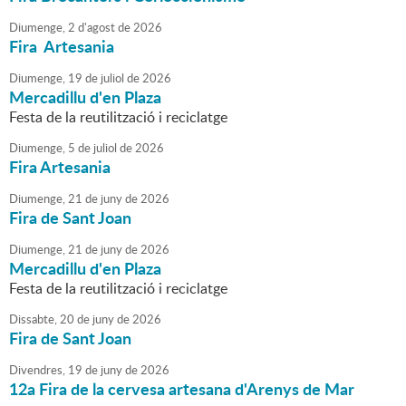
Diumenge,
2
d'
agost
de
2026
Fira Artesania
Diumenge,
19
de
juliol
de
2026
Mercadillu d'en Plaza
Festa de la reutilització i reciclatge
Diumenge,
5
de
juliol
de
2026
Fira Artesania
Diumenge,
21
de
juny
de
2026
Fira de Sant Joan
Diumenge,
21
de
juny
de
2026
Mercadillu d'en Plaza
Festa de la reutilització i reciclatge
Dissabte,
20
de
juny
de
2026
Fira de Sant Joan
Divendres,
19
de
juny
de
2026
12a Fira de la cervesa artesana d'Arenys de Mar