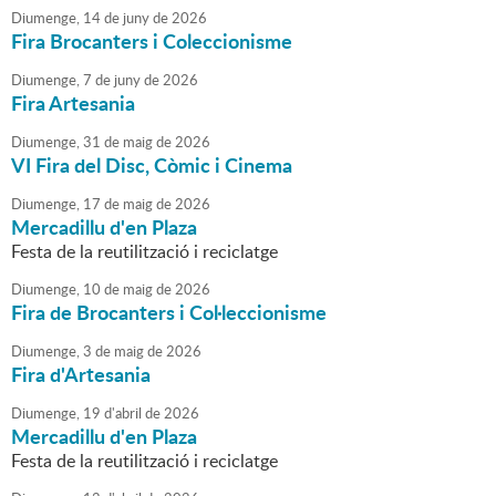
Diumenge,
14
de
juny
de
2026
Fira Brocanters i Coleccionisme
Diumenge,
7
de
juny
de
2026
Fira Artesania
Diumenge,
31
de
maig
de
2026
VI Fira del Disc, Còmic i Cinema
Diumenge,
17
de
maig
de
2026
Mercadillu d'en Plaza
Festa de la reutilització i reciclatge
Diumenge,
10
de
maig
de
2026
Fira de Brocanters i Col·leccionisme
Diumenge,
3
de
maig
de
2026
Fira d'Artesania
Diumenge,
19
d'
abril
de
2026
Mercadillu d'en Plaza
Festa de la reutilització i reciclatge