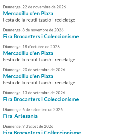
Diumenge,
22
de
novembre
de
2026
Mercadillu d'en Plaza
Festa de la reutilització i reciclatge
Diumenge,
8
de
novembre
de
2026
Fira Brocanters i Coleccionisme
Diumenge,
18
d'
octubre
de
2026
Mercadillu d'en Plaza
Festa de la reutilització i reciclatge
Diumenge,
20
de
setembre
de
2026
Mercadillu d'en Plaza
Festa de la reutilització i reciclatge
Diumenge,
13
de
setembre
de
2026
Fira Brocanters i Coleccionisme
Diumenge,
6
de
setembre
de
2026
Fira Artesania
Diumenge,
9
d'
agost
de
2026
Fira Brocanters i Col·leccionisme