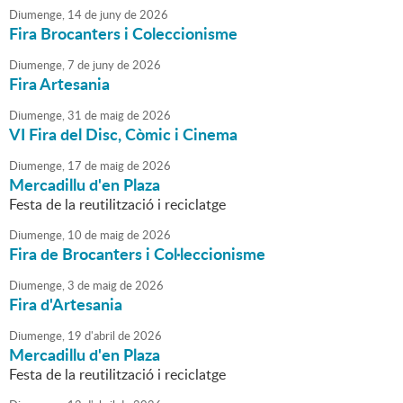
Diumenge,
14
de
juny
de
2026
Fira Brocanters i Coleccionisme
Diumenge,
7
de
juny
de
2026
Fira Artesania
Diumenge,
31
de
maig
de
2026
VI Fira del Disc, Còmic i Cinema
Diumenge,
17
de
maig
de
2026
Mercadillu d'en Plaza
Festa de la reutilització i reciclatge
Diumenge,
10
de
maig
de
2026
Fira de Brocanters i Col·leccionisme
Diumenge,
3
de
maig
de
2026
Fira d'Artesania
Diumenge,
19
d'
abril
de
2026
Mercadillu d'en Plaza
Festa de la reutilització i reciclatge