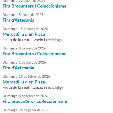
Diumenge,
12
d'
abril
de
2026
Fira Brocanters i Coleccionisme
Diumenge,
5
d'
abril
de
2026
Fira d'Artesania
Diumenge,
15
de
març
de
2026
Mercadillu d'en Plaza
Festa de la reutilització i reciclatge
Diumenge,
8
de
març
de
2026
Fira Brocanters i Coleccionisme
Diumenge,
1
de
març
de
2026
Fira d'Artesania
Diumenge,
15
de
febrer
de
2026
Mercadillu d'en Plaza
Festa de la reutilització i reciclatge
Diumenge,
8
de
febrer
de
2026
Fira brocanters i col·leccionisme
Diumenge,
25
de
gener
de
2026