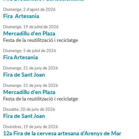
Diumenge,
2
d'
agost
de
2026
Fira Artesania
Diumenge,
19
de
juliol
de
2026
Mercadillu d'en Plaza
Festa de la reutilització i reciclatge
Diumenge,
5
de
juliol
de
2026
Fira Artesania
Diumenge,
21
de
juny
de
2026
Fira de Sant Joan
Diumenge,
21
de
juny
de
2026
Mercadillu d'en Plaza
Festa de la reutilització i reciclatge
Dissabte,
20
de
juny
de
2026
Fira de Sant Joan
Divendres,
19
de
juny
de
2026
12a Fira de la cervesa artesana d'Arenys de Mar