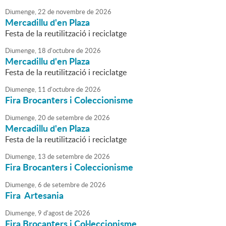
Diumenge,
22
de
novembre
de
2026
Mercadillu d'en Plaza
Festa de la reutilització i reciclatge
Diumenge,
18
d'
octubre
de
2026
Mercadillu d'en Plaza
Festa de la reutilització i reciclatge
Diumenge,
11
d'
octubre
de
2026
Fira Brocanters i Coleccionisme
Diumenge,
20
de
setembre
de
2026
Mercadillu d'en Plaza
Festa de la reutilització i reciclatge
Diumenge,
13
de
setembre
de
2026
Fira Brocanters i Coleccionisme
Diumenge,
6
de
setembre
de
2026
Fira Artesania
Diumenge,
9
d'
agost
de
2026
Fira Brocanters i Col·leccionisme