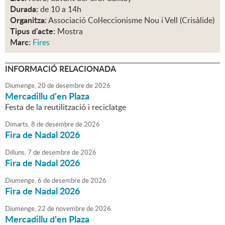
Durada:
de 10 a 14h
Organitza:
Associació Col·leccionisme Nou i Vell (Crisàlide)
Tipus d'acte:
Mostra
Marc:
Fires
INFORMACIÓ RELACIONADA
Diumenge,
20
de
desembre
de
2026
Mercadillu d'en Plaza
Festa de la reutilització i reciclatge
Dimarts,
8
de
desembre
de
2026
Fira de Nadal 2026
Dilluns,
7
de
desembre
de
2026
Fira de Nadal 2026
Diumenge,
6
de
desembre
de
2026
Fira de Nadal 2026
Diumenge,
22
de
novembre
de
2026
Mercadillu d'en Plaza