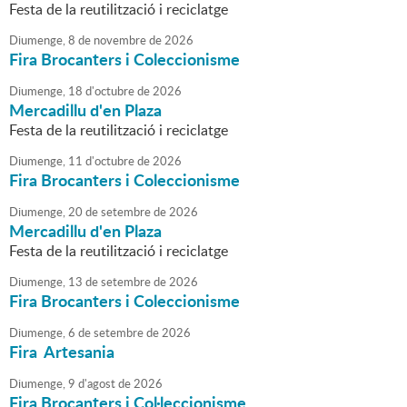
Festa de la reutilització i reciclatge
Diumenge,
8
de
novembre
de
2026
Fira Brocanters i Coleccionisme
Diumenge,
18
d'
octubre
de
2026
Mercadillu d'en Plaza
Festa de la reutilització i reciclatge
Diumenge,
11
d'
octubre
de
2026
Fira Brocanters i Coleccionisme
Diumenge,
20
de
setembre
de
2026
Mercadillu d'en Plaza
Festa de la reutilització i reciclatge
Diumenge,
13
de
setembre
de
2026
Fira Brocanters i Coleccionisme
Diumenge,
6
de
setembre
de
2026
Fira Artesania
Diumenge,
9
d'
agost
de
2026
Fira Brocanters i Col·leccionisme