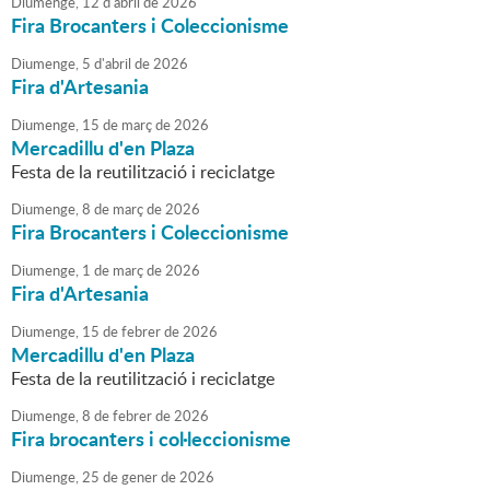
Diumenge,
12
d'
abril
de
2026
Fira Brocanters i Coleccionisme
Diumenge,
5
d'
abril
de
2026
Fira d'Artesania
Diumenge,
15
de
març
de
2026
Mercadillu d'en Plaza
Festa de la reutilització i reciclatge
Diumenge,
8
de
març
de
2026
Fira Brocanters i Coleccionisme
Diumenge,
1
de
març
de
2026
Fira d'Artesania
Diumenge,
15
de
febrer
de
2026
Mercadillu d'en Plaza
Festa de la reutilització i reciclatge
Diumenge,
8
de
febrer
de
2026
Fira brocanters i col·leccionisme
Diumenge,
25
de
gener
de
2026