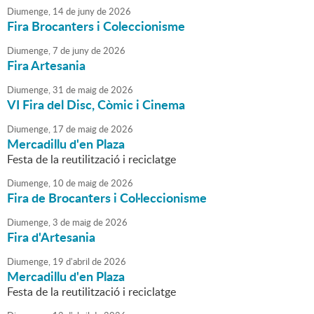
Diumenge,
14
de
juny
de
2026
Fira Brocanters i Coleccionisme
Diumenge,
7
de
juny
de
2026
Fira Artesania
Diumenge,
31
de
maig
de
2026
VI Fira del Disc, Còmic i Cinema
Diumenge,
17
de
maig
de
2026
Mercadillu d'en Plaza
Festa de la reutilització i reciclatge
Diumenge,
10
de
maig
de
2026
Fira de Brocanters i Col·leccionisme
Diumenge,
3
de
maig
de
2026
Fira d'Artesania
Diumenge,
19
d'
abril
de
2026
Mercadillu d'en Plaza
Festa de la reutilització i reciclatge