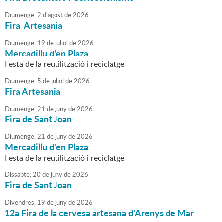
Diumenge,
2
d'
agost
de
2026
Fira Artesania
Diumenge,
19
de
juliol
de
2026
Mercadillu d'en Plaza
Festa de la reutilització i reciclatge
Diumenge,
5
de
juliol
de
2026
Fira Artesania
Diumenge,
21
de
juny
de
2026
Fira de Sant Joan
Diumenge,
21
de
juny
de
2026
Mercadillu d'en Plaza
Festa de la reutilització i reciclatge
Dissabte,
20
de
juny
de
2026
Fira de Sant Joan
Divendres,
19
de
juny
de
2026
12a Fira de la cervesa artesana d'Arenys de Mar