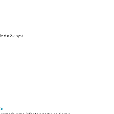
de 6 a 8 anys)
te