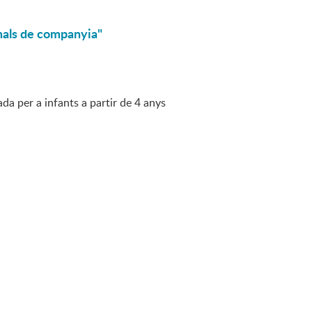
imals de companyia"
da per a infants a partir de 4 anys