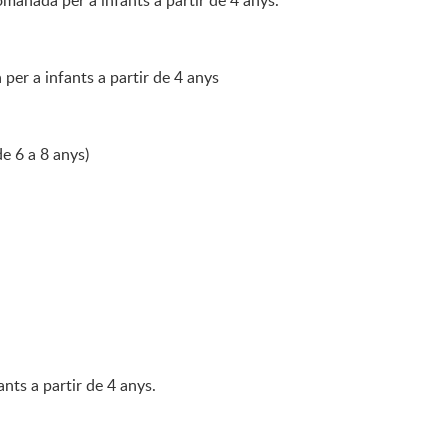
omanada per a infants a partir de 4 anys.
 per a infants a partir de 4 anys
de 6 a 8 anys)
ants a partir de 4 anys.