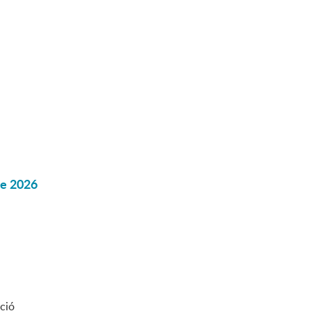
re 2026
ació