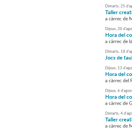
Dimarts,
25
d'
a
Taller creat
a càrrec de 
Dijous,
20
d'
ago
Hora del c
a càrrec de I
Dimarts,
18
d'
a
Jocs de tau
Dijous,
13
d'
ago
Hora del c
a càrrec del 
Dijous,
6
d'
agos
Hora del c
a càrrec de G
Dimarts,
4
d'
ag
Taller creat
a càrrec de 