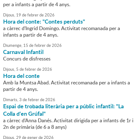
per a infants a partir de 4 anys.
Dijous,
19
de
febrer
de
2026
Hora del conte: "Contes perduts"
a càrrec d'Ingrid Domingo. Activitat recomanada per a
infants a partir de 4 anys.
Diumenge,
15
de
febrer
de
2026
Carnaval Infantil
Concurs de disfresses
Dijous,
5
de
febrer
de
2026
Hora del conte
Amb la Muntsa Abad. Activitat recomanada per a infants a
partir de 4 anys.
Dimarts,
3
de
febrer
de
2026
Espai de trobada literària per a públic infantil: "La
Colla d'en Grúfal"
a càrrec d'Anna Danés. Activitat dirigida per a infants de 1r i
2n de primària (de 6 a 8 anys)
Dijous,
29
de
gener
de
2026