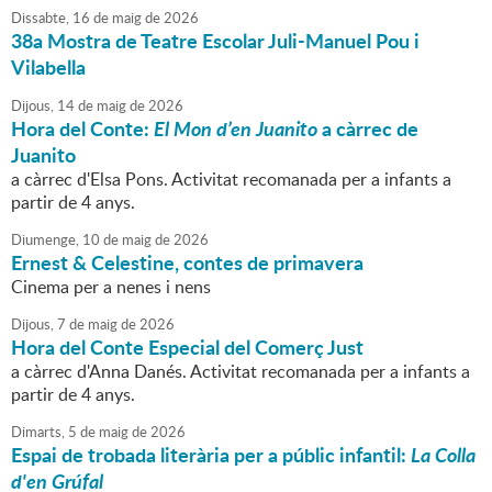
Dissabte,
16
de
maig
de
2026
38a Mostra de Teatre Escolar Juli-Manuel Pou i
Vilabella
Dijous,
14
de
maig
de
2026
Hora del Conte:
El Mon d’en Juanito
a càrrec de
Juanito
a càrrec d'Elsa Pons. Activitat recomanada per a infants a
partir de 4 anys.
Diumenge,
10
de
maig
de
2026
Ernest & Celestine, contes de primavera
Cinema per a nenes i nens
Dijous,
7
de
maig
de
2026
Hora del Conte Especial del Comerç Just
a càrrec d'Anna Danés. Activitat recomanada per a infants a
partir de 4 anys.
Dimarts,
5
de
maig
de
2026
Espai de trobada literària per a públic infantil:
La Colla
d'en Grúfal