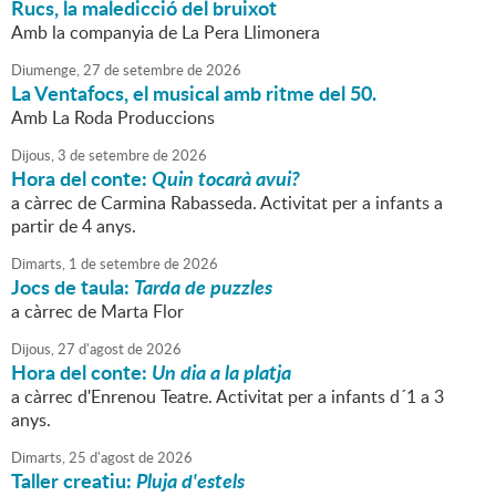
Rucs, la maledicció del bruixot
Amb la companyia de La Pera Llimonera
Diumenge,
27
de
setembre
de
2026
La Ventafocs, el musical amb ritme del 50.
Amb La Roda Produccions
Dijous,
3
de
setembre
de
2026
Hora del conte:
Quin tocarà avui?
a càrrec de Carmina Rabasseda. Activitat per a infants a
partir de 4 anys.
Dimarts,
1
de
setembre
de
2026
Jocs de taula:
Tarda de puzzles
a càrrec de Marta Flor
Dijous,
27
d'
agost
de
2026
Hora del conte:
Un dia a la platja
a càrrec d'Enrenou Teatre. Activitat per a infants d´1 a 3
anys.
Dimarts,
25
d'
agost
de
2026
Taller creatiu:
Pluja d'estels