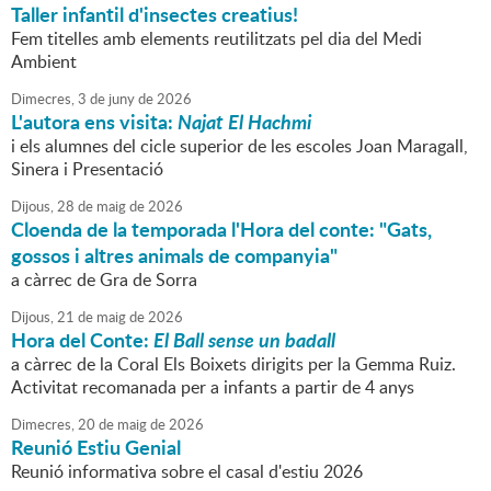
Taller infantil d'insectes creatius!
Fem titelles amb elements reutilitzats pel dia del Medi
Ambient
Dimecres,
3
de
juny
de
2026
L'autora ens visita:
Najat El Hachmi
i els alumnes del cicle superior de les escoles Joan Maragall,
Sinera i Presentació
Dijous,
28
de
maig
de
2026
Cloenda de la temporada l'Hora del conte: "Gats,
gossos i altres animals de companyia"
a càrrec de Gra de Sorra
Dijous,
21
de
maig
de
2026
Hora del Conte:
El Ball sense
un
badall
a càrrec de la Coral Els Boixets dirigits per la Gemma Ruiz.
Activitat recomanada per a infants a partir de 4 anys
Dimecres,
20
de
maig
de
2026
Reunió Estiu Genial
Reunió informativa sobre el casal d'estiu 2026