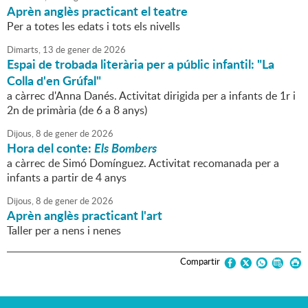
Aprèn anglès practicant el teatre
Per a totes les edats i tots els nivells
Dimarts,
13
de
gener
de
2026
Espai de trobada literària per a públic infantil: "La
Colla d'en Grúfal"
a càrrec d'Anna Danés. Activitat dirigida per a infants de 1r i
2n de primària (de 6 a 8 anys)
Dijous,
8
de
gener
de
2026
Hora del conte:
Els Bombers
a càrrec de Simó Domínguez. Activitat recomanada per a
infants a partir de 4 anys
Dijous,
8
de
gener
de
2026
Aprèn anglès practicant l'art
Taller per a nens i nenes
Compartir