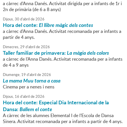
a càrrec d'Anna Danés. Activitat dirigida per a infants de 1r i
2n de primària (de 6 a 8 anys)
Dijous,
30
d'
abril
de
2026
Hora del conte:
El llibre màgic dels contes
a càrrec d'Anna Danés. Activitat recomanada per a infants a
partir de 4 anys.
Dimecres,
29
d'
abril
de
2026
Taller familiar de primavera:
La màgia dels colors
a càrrec de l'Anna Danés. Activitat recomanada per a infants
de 4 a 9 anys
Diumenge,
19
d'
abril
de
2026
La mama Muu torna a casa
Cinema per a nenes i nens
Dijous,
16
d'
abril
de
2026
Hora del conte: Especial Dia Internacional de la
Dansa:
Ballem el conte
A càrrec de les alumnes Elemental I de l'Escola de Dansa
Sinera. Activitat recomanada per a infants a partir de 4 anys.