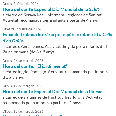
Dijous,
9
d'
abril
de
2026
Hora del conte Especial Dia Mundial de la Salut
a càrrec de Soraya Real, infermera i regidora de Sanitat.
Activitat recomanada per a infants a partir de 4 anys
Dimarts,
7
d'
abril
de
2026
Espai de trobada literària per a públic infantil:
La Colla
d'en Grúfal
a càrrec d'Anna Danés. Activitat dirigida per a infants de 1r i
2n de primària (de 6 a 8 anys)
Dijous,
26
de
març
de
2026
Hora del conte: "El jardí menut"
a càrrec Ingrid Domingo. Activitat recomanada per infants
d'1 a 3 anys
Dijous,
19
de
març
de
2026
Hora del conte Especial Dia Mundial de la Poesia
a càrrec dels alumnes de l'Institut Tres Turons. Activitat
recomanada per a infants a partir de 4 anys.
Dijous,
12
de
març
de
2026