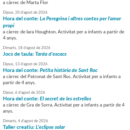
a càrrec de Marta Flor
Dijous,
20
d'
agost
de
2026
Hora del conte:
La Peregrina i altres contes per l'amor
propi
a càrrec de Iara Houghton. Activitat per a infants a partir de
4 anys.
Dimarts,
18
d'
agost
de
2026
Jocs de taula:
Tarda d'escacs
Dijous,
13
d'
agost
de
2026
Hora del conte:
Petita història de Sant Roc
a càrrec del Patronat de Sant Roc. Activitat per a infants a
partir de 4 anys.
Dijous,
6
d'
agost
de
2026
Hora del conte:
El secret de les estrelles
a càrrec de Gra de Sorra. Activitat per a infants a partir de 4
anys.
Dimarts,
4
d'
agost
de
2026
Taller creatiu:
L'eclipse solar