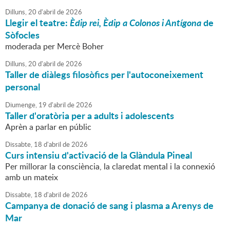
Dilluns,
20
d'
abril
de
2026
Llegir el teatre:
Èdip rei, Èdip a Colonos i Antígona
de
Sòfocles
moderada per Mercè Boher
Dilluns,
20
d'
abril
de
2026
Taller de diàlegs filosòfics per l'autoconeixement
personal
Diumenge,
19
d'
abril
de
2026
Taller d'oratòria per a adults i adolescents
Aprèn a parlar en públic
Dissabte,
18
d'
abril
de
2026
Curs intensiu d'activació de la Glàndula Pineal
Per millorar la consciència, la claredat mental i la connexió
amb un mateix
Dissabte,
18
d'
abril
de
2026
Campanya de donació de sang i plasma a Arenys de
Mar