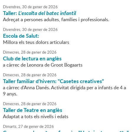
Divendres,
30
de
gener
de
2026
Taller:
L'escolta del batec infantil
Adreçat a persones adultes, famílies i professionals.
Divendres,
30
de
gener
de
2026
Escola de Salut:
Millora els teus dolors articulars
Dimecres,
28
de
gener
de
2026
Club de lectura en anglès
a càrrec de Leonora de Groot Bogaarts
Dimecres,
28
de
gener
de
2026
Taller familiar d'hivern: "Casetes creatives"
a càrrec d'Anna Danés. Activitat dirigida per a infants de 4 a
9 anys.
Dimecres,
28
de
gener
de
2026
Taller de Teatre en anglès
Adaptat a tots els nivells i edats
Dimarts,
27
de
gener
de
2026