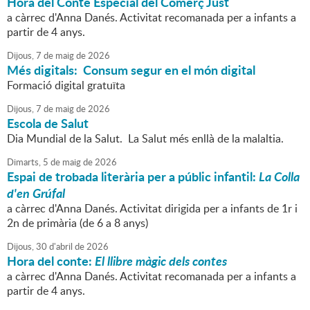
Hora del Conte Especial del Comerç Just
a càrrec d'Anna Danés. Activitat recomanada per a infants a
partir de 4 anys.
Dijous,
7
de
maig
de
2026
Més digitals: Consum segur en el món digital
Formació digital gratuïta
Dijous,
7
de
maig
de
2026
Escola de Salut
Dia Mundial de la Salut. La Salut més enllà de la malaltia.
Dimarts,
5
de
maig
de
2026
Espai de trobada literària per a públic infantil:
La Colla
d'en Grúfal
a càrrec d'Anna Danés. Activitat dirigida per a infants de 1r i
2n de primària (de 6 a 8 anys)
Dijous,
30
d'
abril
de
2026
Hora del conte:
El llibre màgic dels contes
a càrrec d'Anna Danés. Activitat recomanada per a infants a
partir de 4 anys.