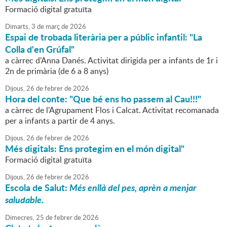
Formació digital gratuïta
Dimarts,
3
de
març
de
2026
Espai de trobada literària per a públic infantil: "La
Colla d'en Grúfal"
a càrrec d'Anna Danés. Activitat dirigida per a infants de 1r i
2n de primària (de 6 a 8 anys)
Dijous,
26
de
febrer
de
2026
Hora del conte: "Que bé ens ho passem al Cau!!!"
a càrrec de l'Agrupament Flos i Calcat. Activitat recomanada
per a infants a partir de 4 anys.
Dijous,
26
de
febrer
de
2026
Més digitals: Ens protegim en el món digital"
Formació digital gratuïta
Dijous,
26
de
febrer
de
2026
Escola de Salut:
Més enllà del pes, aprèn a menjar
saludable
.
Dimecres,
25
de
febrer
de
2026