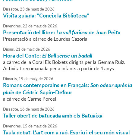
Dissabte,
23
de
maig
de
2026
Visita guiada: "Coneix la Biblioteca"
Divendres,
22
de
maig
de
2026
Presentació del llibre:
La vall furiosa
de Joan Peitx
Presentació a càrrec de Lourdes Cazorla
Dijous,
21
de
maig
de
2026
Hora del Conte:
El Ball sense
un
badall
a càrrec de la Coral Els Boixets dirigits per la Gemma Ruiz.
Activitat recomanada per a infants a partir de 4 anys
Dimarts,
19
de
maig
de
2026
Romans contemporains en Français:
Son odeur après la
pluie
de Cédric Sapin-Defour
a càrrec de Carme Porcel
Dissabte,
16
de
maig
de
2026
Taller obert de batucada amb els Batuaixa
Divendres,
15
de
maig
de
2026
Taula debat. L'art com a raó. Espriu i el seu món visual