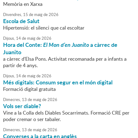
Memòria en Xarxa
Divendres,
15
de
maig
de
2026
Escola de Salut
Hipertensió: el silenci que cal escoltar
Dijous,
14
de
maig
de
2026
Hora del Conte:
El Mon d’en Juanito
a càrrec de
Juanito
a càrrec d'Elsa Pons. Activitat recomanada per a infants a
partir de 4 anys.
Dijous,
14
de
maig
de
2026
Més digitals: Consum segur en el món digital
Formació digital gratuïta
Dimecres,
13
de
maig
de
2026
Vols ser diable?
Vine a la Colla dels Diables Socarrimats. Formació CRE per
poder cremar o ser tabaler.
Dimecres,
13
de
maig
de
2026
Converses a la carta en anglès