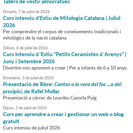
Tallers de vestir almorratxes
Dimarts,
7
de
juliol
de
2026
Curs intensiu d'Estiu de Mitologia Catalana | Juliol
2026
Per comprendre el corpus de coneixements tradicionals i
mitològics de la nació catalana
Dilluns,
6
de
juliol
de
2026
Curs Intensiu d´Estiu “Petits Ceramistes d´Arenys” |
Juny i Setembre 2026
Divertim-nos aprenent a crear | Per a infants de 6 a 10 anys.
Divendres,
3
de
juliol
de
2026
Presentació de llibre:
Contes a la vora del foc ...o del
precipici
, de Rafel Mollar
Presentació a càrrec de Lourdes Cazorla Puig
Dijous,
2
de
juliol
de
2026
Curs per aprendre a crear i gestionar un web o blog
gratuït
Curs intensiu de juliol 2026