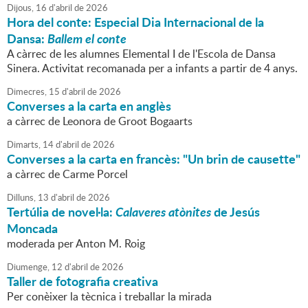
Dijous,
16
d'
abril
de
2026
Hora del conte: Especial Dia Internacional de la
Dansa:
Ballem el conte
A càrrec de les alumnes Elemental I de l'Escola de Dansa
Sinera. Activitat recomanada per a infants a partir de 4 anys.
Dimecres,
15
d'
abril
de
2026
Converses a la carta en anglès
a càrrec de Leonora de Groot Bogaarts
Dimarts,
14
d'
abril
de
2026
Converses a la carta en francès: "Un brin de causette"
a càrrec de Carme Porcel
Dilluns,
13
d'
abril
de
2026
Tertúlia de novel·la:
Calaveres atònites
de Jesús
Moncada
moderada per Anton M. Roig
Diumenge,
12
d'
abril
de
2026
Taller de fotografia creativa
Per conèixer la tècnica i treballar la mirada