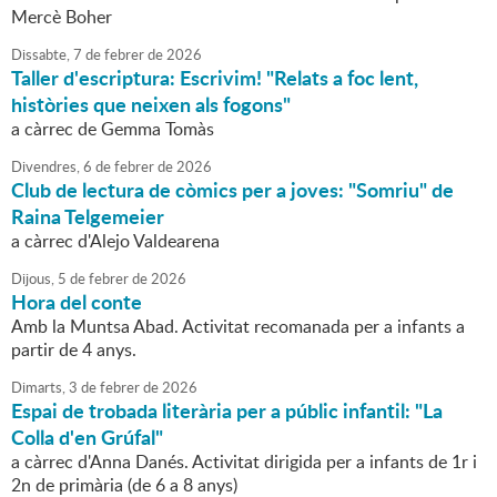
Mercè Boher
Dissabte,
7
de
febrer
de
2026
Taller d'escriptura: Escrivim! "Relats a foc lent,
històries que neixen als fogons"
a càrrec de Gemma Tomàs
Divendres,
6
de
febrer
de
2026
Club de lectura de còmics per a joves: "Somriu" de
Raina Telgemeier
a càrrec d'Alejo Valdearena
Dijous,
5
de
febrer
de
2026
Hora del conte
Amb la Muntsa Abad. Activitat recomanada per a infants a
partir de 4 anys.
Dimarts,
3
de
febrer
de
2026
Espai de trobada literària per a públic infantil: "La
Colla d'en Grúfal"
a càrrec d'Anna Danés. Activitat dirigida per a infants de 1r i
2n de primària (de 6 a 8 anys)