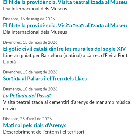
El fil de la providència. Visita teatralitzada al Museu
Dia Internacional dels Museus
Dissabte,
16
de
maig
de
2026
El fil de la providència. Visita teatralitzada al Museu
Dia Internacional dels Museus
Divendres,
15
de
maig
de
2026
El gòtic civil català dintre les muralles del segle XIV
Itinerari guiat per Barcelona (matinal) a càrrec d'Elvira Font
Llupià
Divendres,
15
de
maig
de
2026
Sortida al Pallars i el Tren dels Llacs
Diumenge,
10
de
maig
de
2026
La Petjada del Passat
Visita teatralitzada al cementiri d'arenys de mar amb música
en viu
Dissabte,
25
d'
abril
de
2026
Matinal pels rials d'Arenys
Descrobriment de l'entorn i el territori