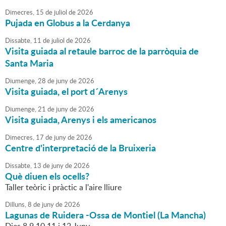
Dimecres,
15
de
juliol
de
2026
Pujada en Globus a la Cerdanya
Dissabte,
11
de
juliol
de
2026
Visita guiada al retaule barroc de la parròquia de
Santa Maria
Diumenge,
28
de
juny
de
2026
Visita guiada, el port d´Arenys
Diumenge,
21
de
juny
de
2026
Visita guiada, Arenys i els americanos
Dimecres,
17
de
juny
de
2026
Centre d'interpretació de la Bruixeria
Dissabte,
13
de
juny
de
2026
Què diuen els ocells?
Taller teòric i pràctic a l'aire lliure
Dilluns,
8
de
juny
de
2026
Lagunas de Ruidera -Ossa de Montiel (La Mancha)