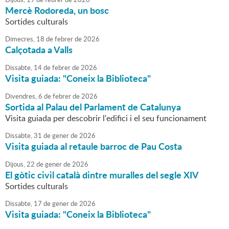
Mercè Rodoreda, un bosc
Sortides culturals
Dimecres,
18
de
febrer
de
2026
Calçotada a Valls
Dissabte,
14
de
febrer
de
2026
Visita guiada: "Coneix la Biblioteca"
Divendres,
6
de
febrer
de
2026
Sortida al Palau del Parlament de Catalunya
Visita guiada per descobrir l'edifici i el seu funcionament
Dissabte,
31
de
gener
de
2026
Visita guiada al retaule barroc de Pau Costa
Dijous,
22
de
gener
de
2026
El gòtic civil català dintre muralles del segle XIV
Sortides culturals
Dissabte,
17
de
gener
de
2026
Visita guiada: "Coneix la Biblioteca"