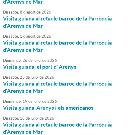
d'Arenys de Mar
Dissabte,
8
d'
agost
de
2026
Visita guiada al retaule barroc de la Parròquia
d'Arenys de Mar
Dissabte,
1
d'
agost
de
2026
Visita guiada al retaule barroc de la Parròquia
d'Arenys de Mar
Diumenge,
26
de
juliol
de
2026
Visita guiada, el port d´Arenys
Dissabte,
25
de
juliol
de
2026
Visita guiada al retaule barroc de la Parròquia
d'Arenys de Mar
Diumenge,
19
de
juliol
de
2026
Visita guiada, Arenys i els americanos
Dissabte,
18
de
juliol
de
2026
Visita guiada al retaule barroc de la Parròquia
d'Arenys de Mar