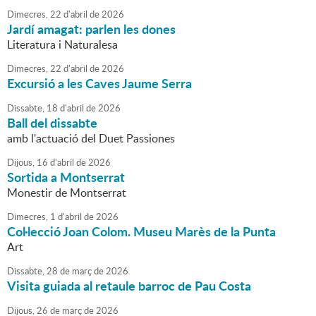
Dimecres,
22
d'
abril
de
2026
Jardí amagat: parlen les dones
Literatura i Naturalesa
Dimecres,
22
d'
abril
de
2026
Excursió a les Caves Jaume Serra
Dissabte,
18
d'
abril
de
2026
Ball del dissabte
amb l'actuació del Duet Passiones
Dijous,
16
d'
abril
de
2026
Sortida a Montserrat
Monestir de Montserrat
Dimecres,
1
d'
abril
de
2026
Col·lecció Joan Colom. Museu Marès de la Punta
Art
Dissabte,
28
de
març
de
2026
Visita guiada al retaule barroc de Pau Costa
Dijous,
26
de
març
de
2026