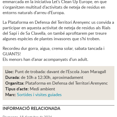
emmarcada en la iniciativa Let's Clean Up Europe, en que
s'organitzen multitud d'activitats de neteja de residus en
entorns naturals d'arreu d'Europa.
La Plataforma en Defensa del Territori Arenyenc us convida a
participar en aquesta activitat de neteja de residus als Rials
del Sapí i de Sa Clavella, on també aprofitarem per treure
algunes espècies de plantes invasores que s'hi troben.
Recordeu dur gorra, aigua, crema solar, sabata tancada i
GUANTS!
Els menors han d'anar acompanyats d'un adult.
Lloc:
Punt de trobada: davant de l'Escola Joan Maragall
Durada:
de 10h a 12:30h, aproximadament
Organitza:
Plataforma en Defensa del Territori Arenyenc
Tipus d'acte:
Medi ambient
Marc:
Sortides i visites guiades
INFORMACIÓ RELACIONADA