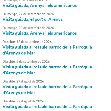
Diumenge,
18
d'
octubre
de
2026
Visita guiada, Arenys i els americanos
Diumenge,
27
de
setembre
de
2026
Visita guiada, el port d´Arenys
Diumenge,
20
de
setembre
de
2026
Visita guiada, Arenys i els americanos
Dissabte,
12
de
setembre
de
2026
Visita guiada al retaule barroc de la Parròquia
d'Arenys de Mar
Dissabte,
5
de
setembre
de
2026
Visita guiada al retaule barroc de la Parròquia
d'Arenys de Mar
Dissabte,
29
d'
agost
de
2026
Visita guiada al retaule barroc de la Parròquia
d'Arenys de Mar
Dissabte,
22
d'
agost
de
2026
Visita guiada al retaule barroc de la Parròquia