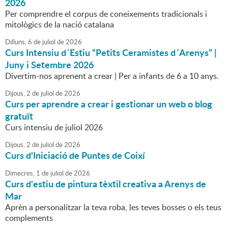
2026
Per comprendre el corpus de coneixements tradicionals i
mitològics de la nació catalana
Dilluns,
6
de
juliol
de
2026
Curs Intensiu d´Estiu “Petits Ceramistes d´Arenys” |
Juny i Setembre 2026
Divertim-nos aprenent a crear | Per a infants de 6 a 10 anys.
Dijous,
2
de
juliol
de
2026
Curs per aprendre a crear i gestionar un web o blog
gratuït
Curs intensiu de juliol 2026
Dijous,
2
de
juliol
de
2026
Curs d'Iniciació de Puntes de Coixí
Dimecres,
1
de
juliol
de
2026
Curs d'estiu de pintura tèxtil creativa a Arenys de
Mar
Aprèn a personalitzar la teva roba, les teves bosses o els teus
complements