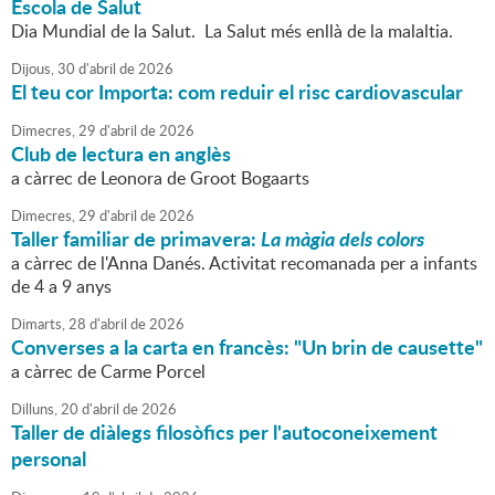
Escola de Salut
Dia Mundial de la Salut. La Salut més enllà de la malaltia.
Dijous,
30
d'
abril
de
2026
El teu cor Importa: com reduir el risc cardiovascular
Dimecres,
29
d'
abril
de
2026
Club de lectura en anglès
a càrrec de Leonora de Groot Bogaarts
Dimecres,
29
d'
abril
de
2026
Taller familiar de primavera:
La màgia dels colors
a càrrec de l'Anna Danés. Activitat recomanada per a infants
de 4 a 9 anys
Dimarts,
28
d'
abril
de
2026
Converses a la carta en francès: "Un brin de causette"
a càrrec de Carme Porcel
Dilluns,
20
d'
abril
de
2026
Taller de diàlegs filosòfics per l'autoconeixement
personal