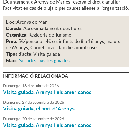
L'Ajuntament d'Arenys de Mar es reserva el dret d'anul·lar
l'activitat en cas de pluja o per causes alienes a l'organització.
Lloc:
Arenys de Mar
Durada:
Aproximadament dues hores
Organitza:
Regidoria de Turisme
Preu:
5€/persona i 4€ els infants de 8 a 16 anys, majors
de 65 anys, Carnet Jove i famílies nombroses
Tipus d'acte:
Visita guiada
Marc:
Sortides i visites guiades
INFORMACIÓ RELACIONADA
Diumenge,
18
d'
octubre
de
2026
Visita guiada, Arenys i els americanos
Diumenge,
27
de
setembre
de
2026
Visita guiada, el port d´Arenys
Diumenge,
20
de
setembre
de
2026
Visita guiada, Arenys i els americanos