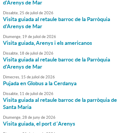
d'Arenys de Mar
Dissabte,
25
de
juliol
de
2026
Visita guiada al retaule barroc de la Parròquia
d'Arenys de Mar
Diumenge,
19
de
juliol
de
2026
Visita guiada, Arenys i els americanos
Dissabte,
18
de
juliol
de
2026
Visita guiada al retaule barroc de la Parròquia
d'Arenys de Mar
Dimecres,
15
de
juliol
de
2026
Pujada en Globus a la Cerdanya
Dissabte,
11
de
juliol
de
2026
Visita guiada al retaule barroc de la parròquia de
Santa Maria
Diumenge,
28
de
juny
de
2026
Visita guiada, el port d´Arenys