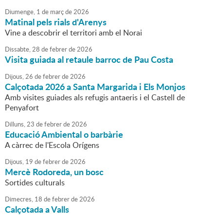
Diumenge,
1
de
març
de
2026
Matinal pels rials d'Arenys
Vine a descobrir el territori amb el Norai
Dissabte,
28
de
febrer
de
2026
Visita guiada al retaule barroc de Pau Costa
Dijous,
26
de
febrer
de
2026
Calçotada 2026 a Santa Margarida i Els Monjos
Amb visites guiades als refugis antaeris i el Castell de
Penyafort
Dilluns,
23
de
febrer
de
2026
Educació Ambiental o barbàrie
A càrrec de l'Escola Orígens
Dijous,
19
de
febrer
de
2026
Mercè Rodoreda, un bosc
Sortides culturals
Dimecres,
18
de
febrer
de
2026
Calçotada a Valls