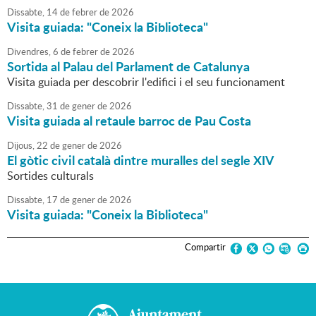
Dissabte,
14
de
febrer
de
2026
Visita guiada: "Coneix la Biblioteca"
Divendres,
6
de
febrer
de
2026
Sortida al Palau del Parlament de Catalunya
Visita guiada per descobrir l'edifici i el seu funcionament
Dissabte,
31
de
gener
de
2026
Visita guiada al retaule barroc de Pau Costa
Dijous,
22
de
gener
de
2026
El gòtic civil català dintre muralles del segle XIV
Sortides culturals
Dissabte,
17
de
gener
de
2026
Visita guiada: "Coneix la Biblioteca"
Compartir