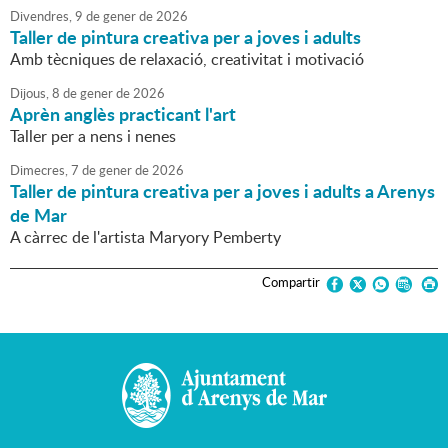
Divendres,
9
de
gener
de
2026
Taller de pintura creativa per a joves i adults
Amb tècniques de relaxació, creativitat i motivació
Dijous,
8
de
gener
de
2026
Aprèn anglès practicant l'art
Taller per a nens i nenes
Dimecres,
7
de
gener
de
2026
Taller de pintura creativa per a joves i adults a Arenys
de Mar
A càrrec de l'artista Maryory Pemberty
Compartir