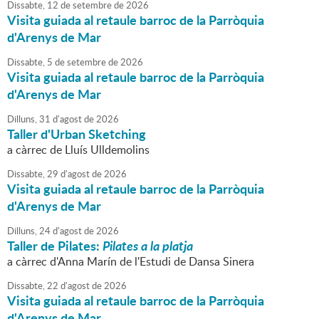
Dissabte,
12
de
setembre
de
2026
Visita guiada al retaule barroc de la Parròquia
d'Arenys de Mar
Dissabte,
5
de
setembre
de
2026
Visita guiada al retaule barroc de la Parròquia
d'Arenys de Mar
Dilluns,
31
d'
agost
de
2026
Taller d'Urban Sketching
a càrrec de Lluís Ulldemolins
Dissabte,
29
d'
agost
de
2026
Visita guiada al retaule barroc de la Parròquia
d'Arenys de Mar
Dilluns,
24
d'
agost
de
2026
Taller de Pilates:
Pilates a la platja
a càrrec d'Anna Marín de l'Estudi de Dansa Sinera
Dissabte,
22
d'
agost
de
2026
Visita guiada al retaule barroc de la Parròquia
d'Arenys de Mar