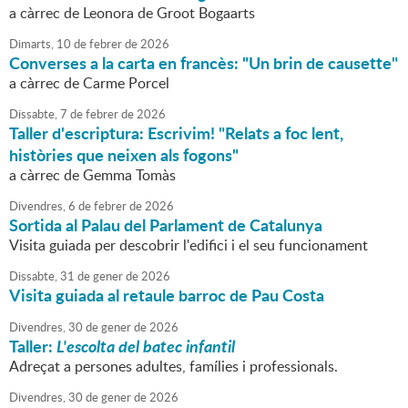
a càrrec de Leonora de Groot Bogaarts
Dimarts,
10
de
febrer
de
2026
Converses a la carta en francès: "Un brin de causette"
a càrrec de Carme Porcel
Dissabte,
7
de
febrer
de
2026
Taller d'escriptura: Escrivim! "Relats a foc lent,
històries que neixen als fogons"
a càrrec de Gemma Tomàs
Divendres,
6
de
febrer
de
2026
Sortida al Palau del Parlament de Catalunya
Visita guiada per descobrir l'edifici i el seu funcionament
Dissabte,
31
de
gener
de
2026
Visita guiada al retaule barroc de Pau Costa
Divendres,
30
de
gener
de
2026
Taller:
L'escolta del batec infantil
Adreçat a persones adultes, famílies i professionals.
Divendres,
30
de
gener
de
2026