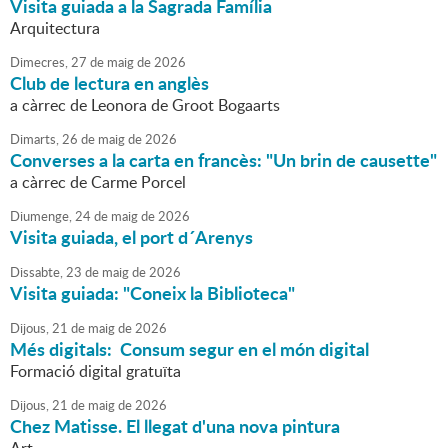
Visita guiada a la Sagrada Família
Arquitectura
Dimecres,
27
de
maig
de
2026
Club de lectura en anglès
a càrrec de Leonora de Groot Bogaarts
Dimarts,
26
de
maig
de
2026
Converses a la carta en francès: "Un brin de causette"
a càrrec de Carme Porcel
Diumenge,
24
de
maig
de
2026
Visita guiada, el port d´Arenys
Dissabte,
23
de
maig
de
2026
Visita guiada: "Coneix la Biblioteca"
Dijous,
21
de
maig
de
2026
Més digitals: Consum segur en el món digital
Formació digital gratuïta
Dijous,
21
de
maig
de
2026
Chez Matisse. El llegat d'una nova pintura