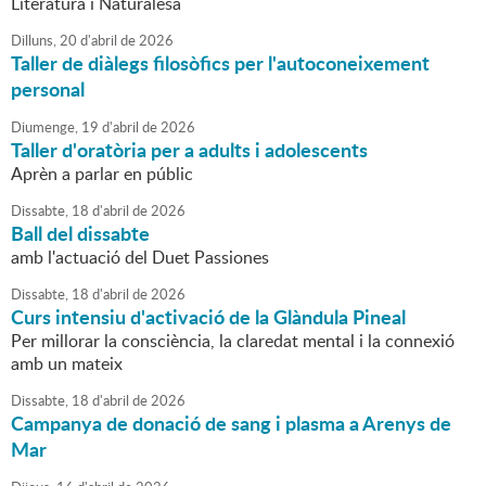
Literatura i Naturalesa
Dilluns,
20
d'
abril
de
2026
Taller de diàlegs filosòfics per l'autoconeixement
personal
Diumenge,
19
d'
abril
de
2026
Taller d'oratòria per a adults i adolescents
Aprèn a parlar en públic
Dissabte,
18
d'
abril
de
2026
Ball del dissabte
amb l'actuació del Duet Passiones
Dissabte,
18
d'
abril
de
2026
Curs intensiu d'activació de la Glàndula Pineal
Per millorar la consciència, la claredat mental i la connexió
amb un mateix
Dissabte,
18
d'
abril
de
2026
Campanya de donació de sang i plasma a Arenys de
Mar