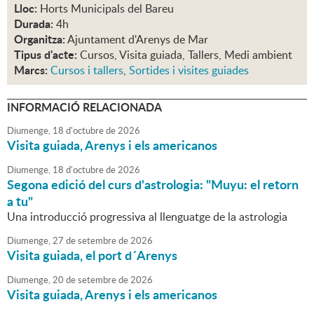
Lloc:
Horts Municipals del Bareu
Durada:
4h
Organitza:
Ajuntament d'Arenys de Mar
Tipus d'acte:
Cursos, Visita guiada, Tallers, Medi ambient
Marcs:
Cursos i tallers
,
Sortides i visites guiades
INFORMACIÓ RELACIONADA
Diumenge,
18
d'
octubre
de
2026
Visita guiada, Arenys i els americanos
Diumenge,
18
d'
octubre
de
2026
Segona edició del curs d'astrologia: "Muyu: el retorn
a tu"
Una introducció progressiva al llenguatge de la astrologia
Diumenge,
27
de
setembre
de
2026
Visita guiada, el port d´Arenys
Diumenge,
20
de
setembre
de
2026
Visita guiada, Arenys i els americanos