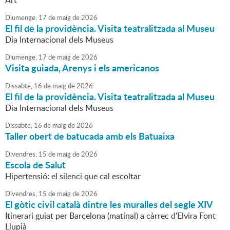
Art
Diumenge,
17
de
maig
de
2026
El fil de la providència. Visita teatralitzada al Museu
Dia Internacional dels Museus
Diumenge,
17
de
maig
de
2026
Visita guiada, Arenys i els americanos
Dissabte,
16
de
maig
de
2026
El fil de la providència. Visita teatralitzada al Museu
Dia Internacional dels Museus
Dissabte,
16
de
maig
de
2026
Taller obert de batucada amb els Batuaixa
Divendres,
15
de
maig
de
2026
Escola de Salut
Hipertensió: el silenci que cal escoltar
Divendres,
15
de
maig
de
2026
El gòtic civil català dintre les muralles del segle XIV
Itinerari guiat per Barcelona (matinal) a càrrec d'Elvira Font
Llupià