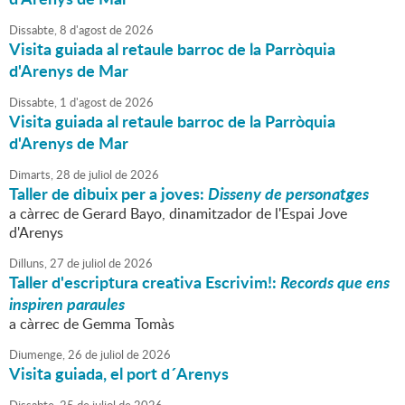
Dissabte,
8
d'
agost
de
2026
Visita guiada al retaule barroc de la Parròquia
d'Arenys de Mar
Dissabte,
1
d'
agost
de
2026
Visita guiada al retaule barroc de la Parròquia
d'Arenys de Mar
Dimarts,
28
de
juliol
de
2026
Taller de dibuix per a joves:
Disseny de personatges
a càrrec de Gerard Bayo, dinamitzador de l'Espai Jove
d'Arenys
Dilluns,
27
de
juliol
de
2026
Taller d'escriptura creativa Escrivim!:
Records que ens
inspiren paraules
a càrrec de Gemma Tomàs
Diumenge,
26
de
juliol
de
2026
Visita guiada, el port d´Arenys