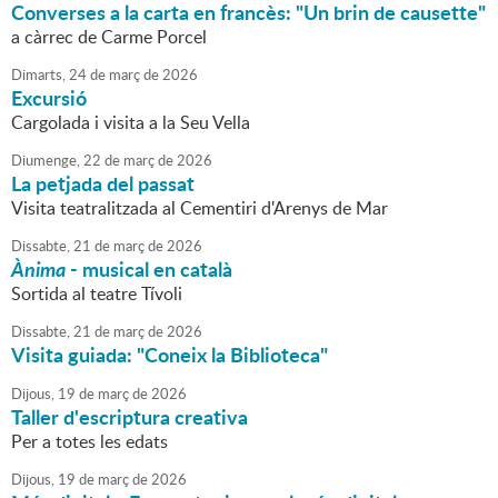
Converses a la carta en francès: "Un brin de causette"
a càrrec de Carme Porcel
Dimarts,
24
de
març
de
2026
Excursió
Cargolada i visita a la Seu Vella
Diumenge,
22
de
març
de
2026
La petjada del passat
Visita teatralitzada al Cementiri d'Arenys de Mar
Dissabte,
21
de
març
de
2026
Ànima
- musical en català
Sortida al teatre Tívoli
Dissabte,
21
de
març
de
2026
Visita guiada: "Coneix la Biblioteca"
Dijous,
19
de
març
de
2026
Taller d'escriptura creativa
Per a totes les edats
Dijous,
19
de
març
de
2026