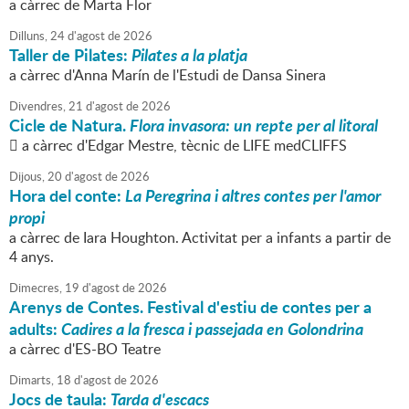
a càrrec de Marta Flor
Dilluns,
24
d'
agost
de
2026
Taller de Pilates:
Pilates a la platja
a càrrec d'Anna Marín de l'Estudi de Dansa Sinera
Divendres,
21
d'
agost
de
2026
Cicle de Natura.
Flora invasora: un repte per al litoral
 a càrrec d'Edgar Mestre, tècnic de LIFE medCLIFFS
Dijous,
20
d'
agost
de
2026
Hora del conte:
La Peregrina i altres contes per l'amor
propi
a càrrec de Iara Houghton. Activitat per a infants a partir de
4 anys.
Dimecres,
19
d'
agost
de
2026
Arenys de Contes. Festival d'estiu de contes per a
adults:
Cadires a la fresca i passejada en Golondrina
a càrrec d'ES-BO Teatre
Dimarts,
18
d'
agost
de
2026
Jocs de taula:
Tarda d'escacs