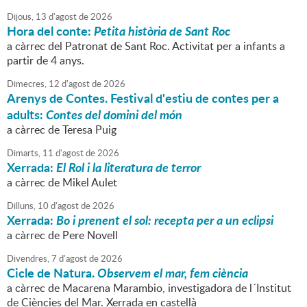
Dijous,
13
d'
agost
de
2026
Hora del conte:
Petita història de Sant Roc
a càrrec del Patronat de Sant Roc. Activitat per a infants a
partir de 4 anys.
Dimecres,
12
d'
agost
de
2026
Arenys de Contes. Festival d'estiu de contes per a
adults:
Contes del domini del món
a càrrec de Teresa Puig
Dimarts,
11
d'
agost
de
2026
Xerrada:
El Rol i la literatura de terror
a càrrec de Mikel Aulet
Dilluns,
10
d'
agost
de
2026
Xerrada:
Bo i prenent el sol: recepta per a un eclipsi
a càrrec de Pere Novell
Divendres,
7
d'
agost
de
2026
Cicle de Natura.
Observem el mar, fem ciència
a càrrec de Macarena Marambio, investigadora de l´Institut
de Ciències del Mar. Xerrada en castellà