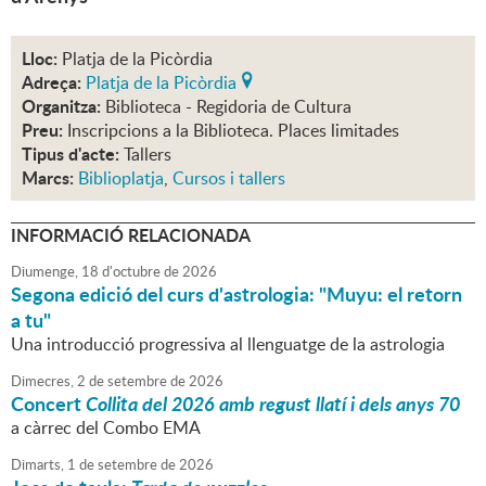
Lloc:
Platja de la Picòrdia
Adreça:
Platja de la Picòrdia
Organitza:
Biblioteca - Regidoria de Cultura
Preu:
Inscripcions a la Biblioteca. Places limitades
Tipus d'acte:
Tallers
Marcs:
Biblioplatja
,
Cursos i tallers
INFORMACIÓ RELACIONADA
Diumenge,
18
d'
octubre
de
2026
Segona edició del curs d'astrologia: "Muyu: el retorn
a tu"
Una introducció progressiva al llenguatge de la astrologia
Dimecres,
2
de
setembre
de
2026
Concert
Collita del 2026 amb regust llatí i dels anys 70
a càrrec del Combo EMA
Dimarts,
1
de
setembre
de
2026