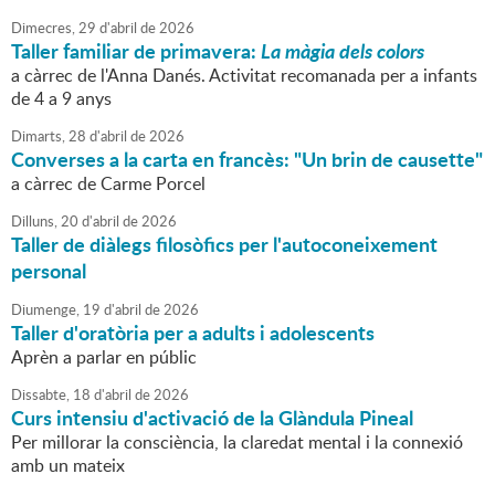
Dimecres,
29
d'
abril
de
2026
Taller familiar de primavera:
La màgia dels colors
a càrrec de l'Anna Danés. Activitat recomanada per a infants
de 4 a 9 anys
Dimarts,
28
d'
abril
de
2026
Converses a la carta en francès: "Un brin de causette"
a càrrec de Carme Porcel
Dilluns,
20
d'
abril
de
2026
Taller de diàlegs filosòfics per l'autoconeixement
personal
Diumenge,
19
d'
abril
de
2026
Taller d'oratòria per a adults i adolescents
Aprèn a parlar en públic
Dissabte,
18
d'
abril
de
2026
Curs intensiu d'activació de la Glàndula Pineal
Per millorar la consciència, la claredat mental i la connexió
amb un mateix