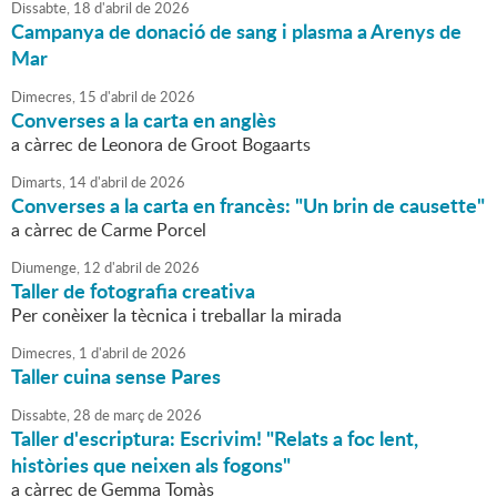
Dissabte,
18
d'
abril
de
2026
Campanya de donació de sang i plasma a Arenys de
Mar
Dimecres,
15
d'
abril
de
2026
Converses a la carta en anglès
a càrrec de Leonora de Groot Bogaarts
Dimarts,
14
d'
abril
de
2026
Converses a la carta en francès: "Un brin de causette"
a càrrec de Carme Porcel
Diumenge,
12
d'
abril
de
2026
Taller de fotografia creativa
Per conèixer la tècnica i treballar la mirada
Dimecres,
1
d'
abril
de
2026
Taller cuina sense Pares
Dissabte,
28
de
març
de
2026
Taller d'escriptura: Escrivim! "Relats a foc lent,
històries que neixen als fogons"
a càrrec de Gemma Tomàs