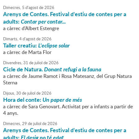
Dimecres,
5
d'
agost
de
2026
Arenys de Contes. Festival d'estiu de contes per a
adults:
Contar per contar...
a càrrec d'Albert Estengre
Dimarts,
4
d'
agost
de
2026
Taller creatiu:
L'eclipse solar
a càrrec de Marta Flor
Divendres,
31
de
juliol
de
2026
Cicle de Natura.
Donant refugi a la fauna
a càrrec de Jaume Ramot i Rosa Matesanz, del Grup Natura
Sterna
Dijous,
30
de
juliol
de
2026
Hora del conte:
Un paper de més
a càrrec de Sara Genovart. Activitat per a infants a partir de
4 anys.
Dimecres,
29
de
juliol
de
2026
Arenys de Contes. Festival d'estiu de contes per a
adults:
El desig no té edat