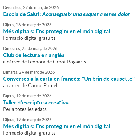
Divendres,
27
de
març
de
2026
Escola de Salut:
Aconsegueix una esquena sense dolor
Dijous,
26
de
març
de
2026
Més digitals: Ens protegim en el món digital
Formació digital gratuïta
Dimecres,
25
de
març
de
2026
Club de lectura en anglès
a càrrec de Leonora de Groot Bogaarts
Dimarts,
24
de
març
de
2026
Converses a la carta en francès: "Un brin de causette"
a càrrec de Carme Porcel
Dijous,
19
de
març
de
2026
Taller d'escriptura creativa
Per a totes les edats
Dijous,
19
de
març
de
2026
Més digitals: Ens protegim en el món digital
Formació digital gratuïta