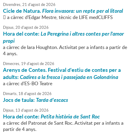
Divendres,
21
d'
agost
de
2026
Cicle de Natura.
Flora invasora: un repte per al litoral
 a càrrec d'Edgar Mestre, tècnic de LIFE medCLIFFS
Dijous,
20
d'
agost
de
2026
Hora del conte:
La Peregrina i altres contes per l'amor
propi
a càrrec de Iara Houghton. Activitat per a infants a partir de
4 anys.
Dimecres,
19
d'
agost
de
2026
Arenys de Contes. Festival d'estiu de contes per a
adults:
Cadires a la fresca i passejada en Golondrina
a càrrec d'ES-BO Teatre
Dimarts,
18
d'
agost
de
2026
Jocs de taula:
Tarda d'escacs
Dijous,
13
d'
agost
de
2026
Hora del conte:
Petita història de Sant Roc
a càrrec del Patronat de Sant Roc. Activitat per a infants a
partir de 4 anys.