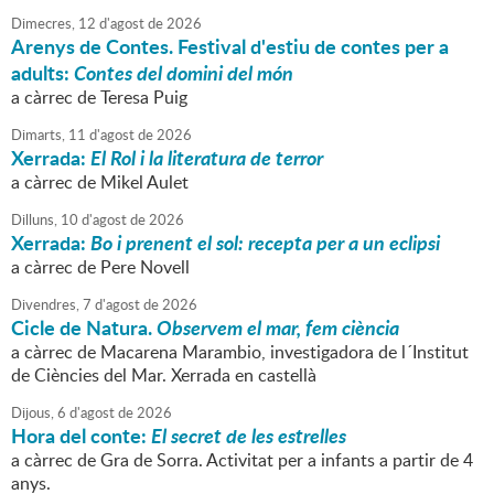
Dimecres,
12
d'
agost
de
2026
Arenys de Contes. Festival d'estiu de contes per a
adults:
Contes del domini del món
a càrrec de Teresa Puig
Dimarts,
11
d'
agost
de
2026
Xerrada:
El Rol i la literatura de terror
a càrrec de Mikel Aulet
Dilluns,
10
d'
agost
de
2026
Xerrada:
Bo i prenent el sol: recepta per a un eclipsi
a càrrec de Pere Novell
Divendres,
7
d'
agost
de
2026
Cicle de Natura.
Observem el mar, fem ciència
a càrrec de Macarena Marambio, investigadora de l´Institut
de Ciències del Mar. Xerrada en castellà
Dijous,
6
d'
agost
de
2026
Hora del conte:
El secret de les estrelles
a càrrec de Gra de Sorra. Activitat per a infants a partir de 4
anys.