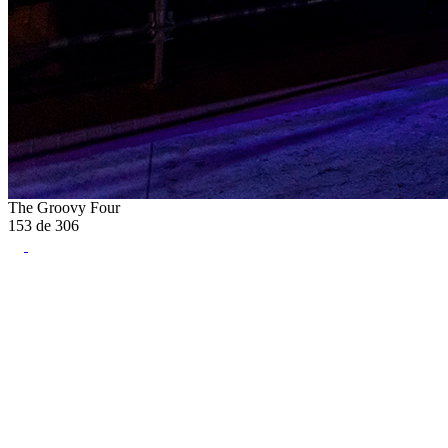
The Groovy Four
153
de
306