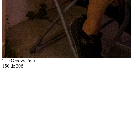
The Groovy Four
150
de
306