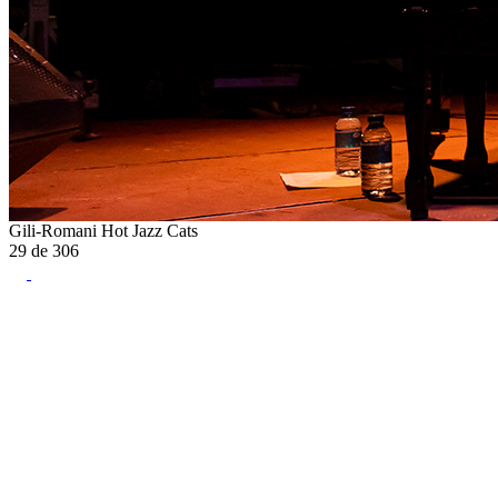
Gili-Romani Hot Jazz Cats
29
de
306