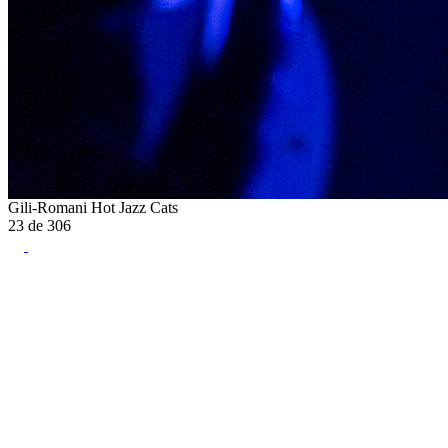
Gili-Romani Hot Jazz Cats
23
de
306