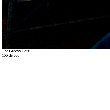
The Groovy Four
155
de
306