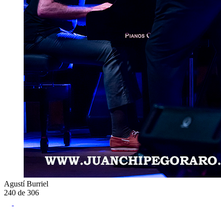
Agustí Burriel
240
de
306