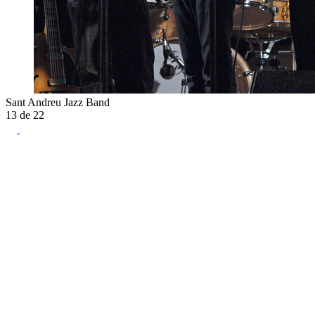
Sant Andreu Jazz Band
13
de
22