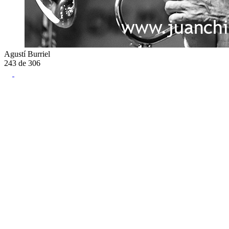
Agustí Burriel
243
de
306