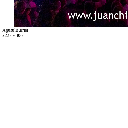
Agustí Burriel
222
de
306