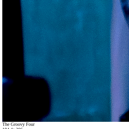
The Groovy Four