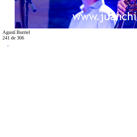
Agustí Burriel
241
de
306