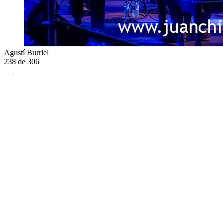
Agustí Burriel
238
de
306