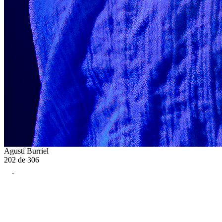
Agustí Burriel
202
de
306