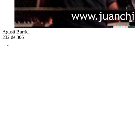
Agustí Burriel
232
de
306