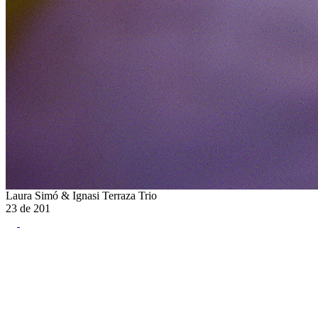
Laura Simó & Ignasi Terraza Trio
23
de
201