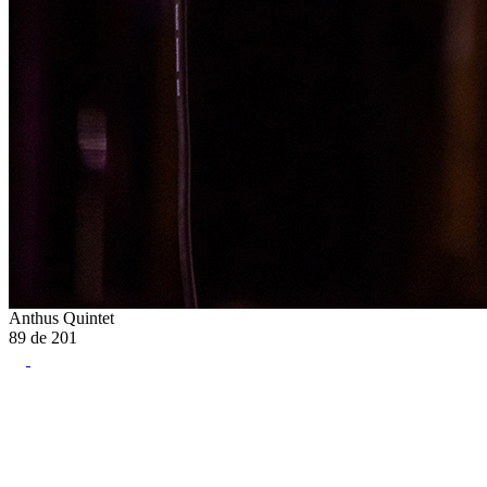
Anthus Quintet
89
de
201